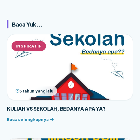
Baca Yuk...
INSPIRATIF
3 tahun yang lalu
KULIAH VS SEKOLAH, BEDANYA APA YA?