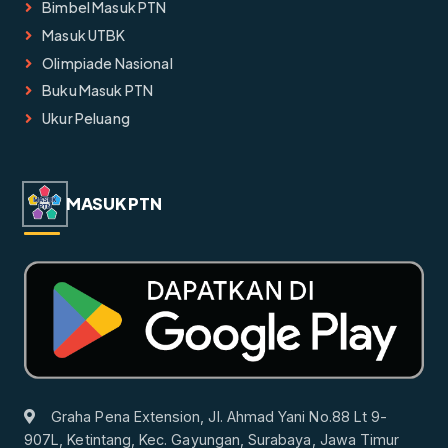
Bimbel Masuk PTN
Masuk UTBK
Olimpiade Nasional
Buku Masuk PTN
Ukur Peluang
MASUK PTN
Graha Pena Extension, Jl. Ahmad Yani No.88 Lt 9-
907L, Ketintang, Kec. Gayungan, Surabaya, Jawa Timur