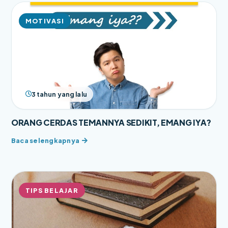
MOTIVASI
3 tahun yang lalu
ORANG CERDAS TEMANNYA SEDIKIT, EMANG IYA?
TIPS BELAJAR