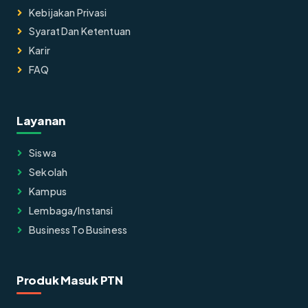
Kebijakan Privasi
Syarat Dan Ketentuan
Karir
FAQ
Layanan
Siswa
Sekolah
Kampus
Lembaga/instansi
Business To Business
Produk Masuk PTN