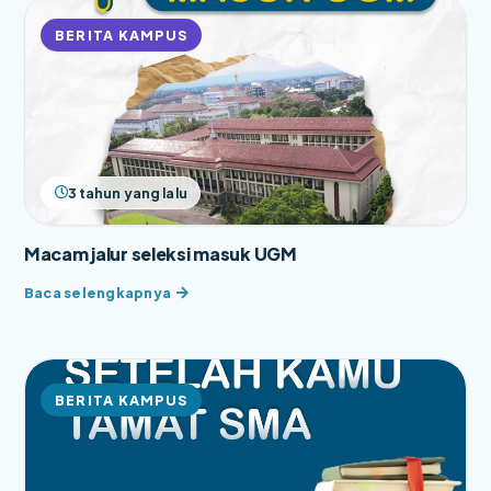
BERITA KAMPUS
3 tahun yang lalu
Macam jalur seleksi masuk UGM
BERITA KAMPUS