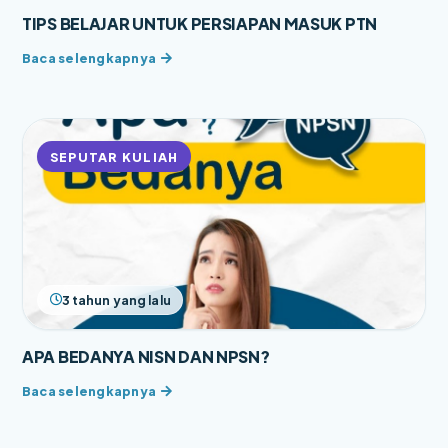
TIPS BELAJAR UNTUK PERSIAPAN MASUK PTN
SEPUTAR KULIAH
3 tahun yang lalu
APA BEDANYA NISN DAN NPSN?