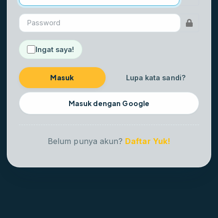
Ingat saya!
Masuk
Lupa kata sandi?
Masuk dengan Google
Belum punya akun?
Daftar Yuk!