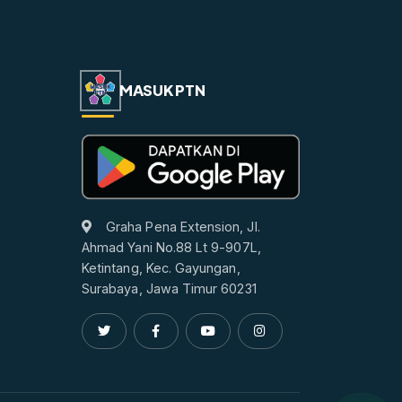
MASUK PTN
Graha Pena Extension, Jl.
Ahmad Yani No.88 Lt 9-907L,
Ketintang, Kec. Gayungan,
Surabaya, Jawa Timur 60231