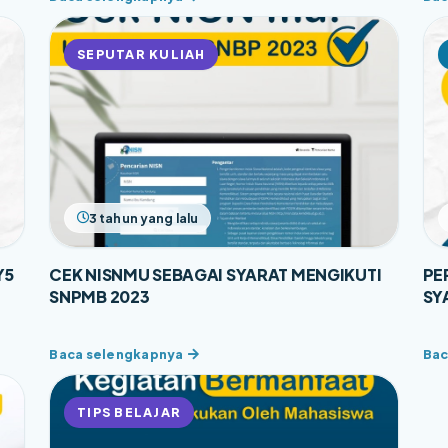
SEPUTAR KULIAH
3 tahun yang lalu
Y5
CEK NISNMU SEBAGAI SYARAT MENGIKUTI
PE
SNPMB 2023
SY
TIPS BELAJAR