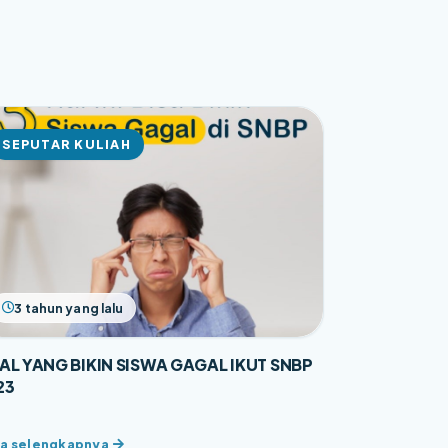
SEPUTAR KULIAH
3 tahun yang lalu
HAL YANG BIKIN SISWA GAGAL IKUT SNBP
23