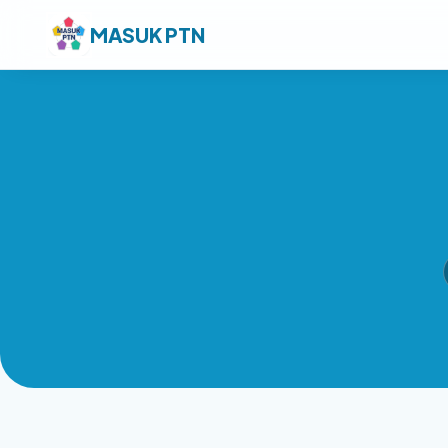
MASUK PTN