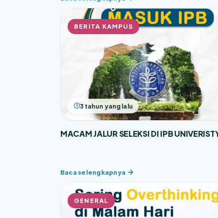
BERITA KAMPUS
3 tahun yang lalu
MACAM JALUR SELEKSI DI IPB UNIVERIST
GENERAL