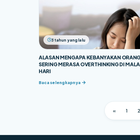
3 tahun yang lalu
ALASAN MENGAPA KEBANYAKAN ORAN
SERING MERASA OVERTHINKING DI MAL
HARI
«
1