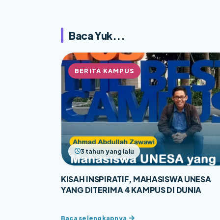
Baca Yuk...
BERITA KAMPUS
3 tahun yang lalu
KISAH INSPIRATIF, MAHASISWA UNESA
YANG DITERIMA 4 KAMPUS DI DUNIA