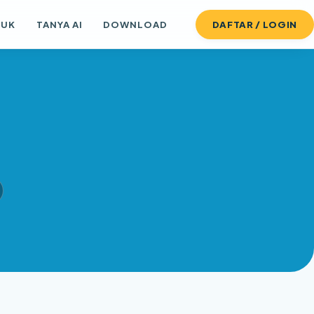
DUK
TANYA AI
DOWNLOAD
DAFTAR / LOGIN