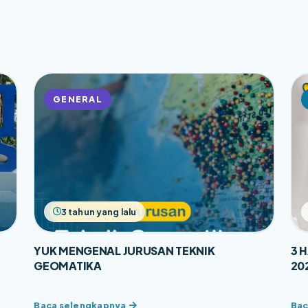
GENERAL
3 tahun yang lalu
YUK MENGENAL JURUSAN TEKNIK
3 
GEOMATIKA
20