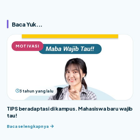
Baca Yuk...
MOTIVASI
3 tahun yang lalu
TIPS beradaptasi di kampus. Mahasiswa baru wajib
tau!