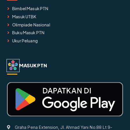
Bimbel Masuk PTN
Masuk UTBK
Olimpiade Nasional
Buku Masuk PTN
Ukur Peluang
MASUK PTN
Graha Pena Extension, Jl. Ahmad Yani No.88 Lt 9-