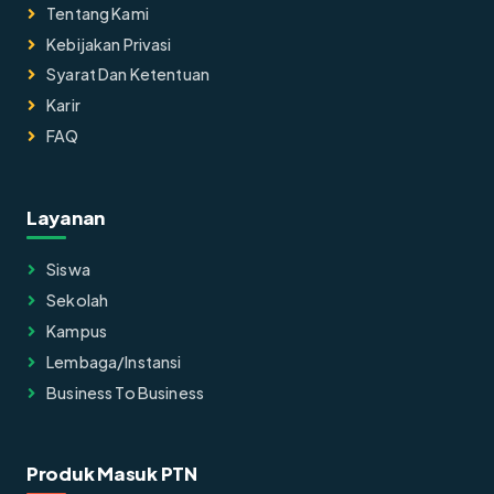
Tentang Kami
Kebijakan Privasi
Syarat Dan Ketentuan
Karir
FAQ
Layanan
Siswa
Sekolah
Kampus
Lembaga/instansi
Business To Business
Produk Masuk PTN