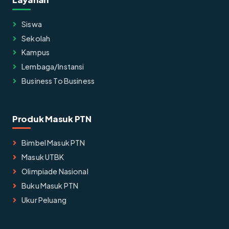
Siswa
Sekolah
Kampus
Lembaga/instansi
Business To Business
Produk Masuk PTN
Bimbel Masuk PTN
Masuk UTBK
Olimpiade Nasional
Buku Masuk PTN
Ukur Peluang