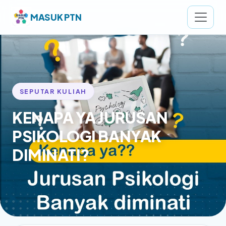
MASUK PTN
SEPUTAR KULIAH
KENAPA YA JURUSAN
PSIKOLOGI BANYAK
DIMINATI?