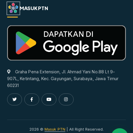
MASUK PTN
Graha Pena Extension, Jl. Ahmad Yani No.88 Lt 9-
907L, Ketintang, Kec. Gayungan, Surabaya, Jawa Timur
60231
2026 ©
Masuk PTN
| All Right Reserved.