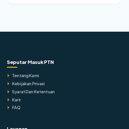
Seputar Masuk PTN
Tentang Kami
Kebijakan Privasi
Syarat Dan Ketentuan
Karir
FAQ
Layanan