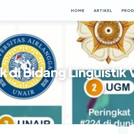
HOME
ARTIKEL
PRO
k di Bidang Linguistik 