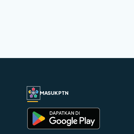
MASUK PTN