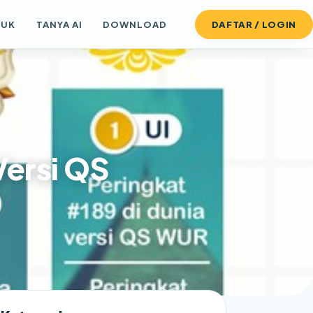
DUK
TANYA AI
DOWNLOAD
DAFTAR / LOGIN
Versi QS