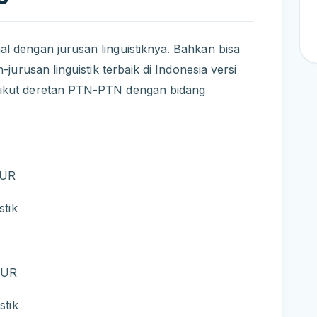
 dengan jurusan linguistiknya. Bahkan bisa
jurusan linguistik terbaik di Indonesia versi
ikut deretan PTN-PTN dengan bidang
WUR
stik
 WUR
stik