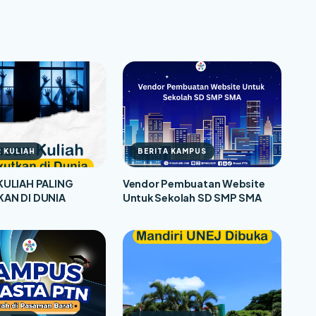
 KULIAH
BERITA KAMPUS
KULIAH PALING
Vendor Pembuatan Website
AN DI DUNIA
Untuk Sekolah SD SMP SMA