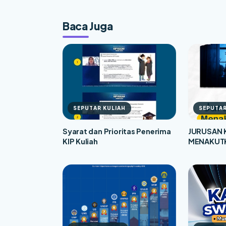
Baca Juga
SEPUTAR KULIAH
SEPUTAR
Syarat dan Prioritas Penerima
JURUSAN 
KIP Kuliah
MENAKUTK