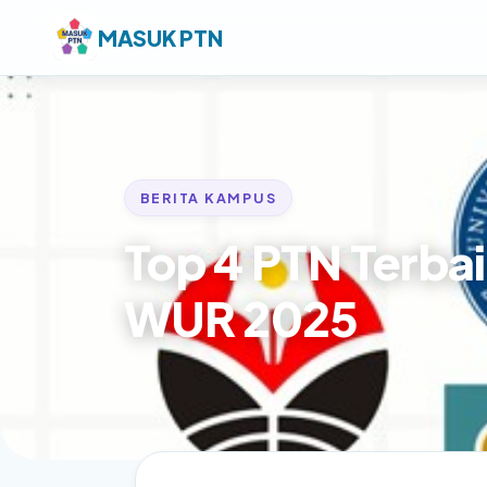
MASUK PTN
BERITA KAMPUS
Top 4 PTN Terbai
WUR 2025