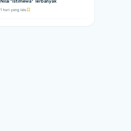
Nilai "Istimewa" Terbanyak
1 hari yang lalu