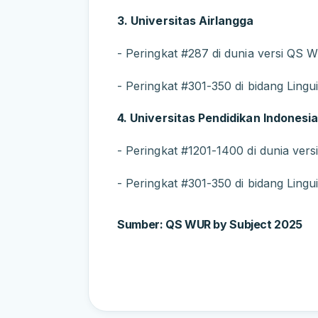
3. Universitas Airlangga
- Peringkat #287 di dunia versi QS
- Peringkat #301-350 di bidang Lingui
4. Universitas Pendidikan Indonesi
- Peringkat #1201-1400 di dunia ve
- Peringkat #301-350 di bidang Lingui
Sumber: QS WUR by Subject 2025