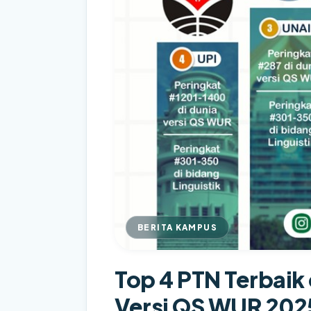
BERITA KAMPUS
Top 4 PTN Terbaik 
Versi QS WUR 202