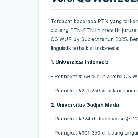
Terdapat beberapa PTN yang terkenal
dibilang PTN-PTN ini memiliki jurusan-
QS WUR by Subject tahun 2025. Ber
linguistik terbaik di Indonesia:
1. Universitas Indonesia
- Peringkat #189 di dunia versi QS 
- Peringkat #201-250 di bidang Lingui
2. Universitas Gadjah Mada
- Peringkat #224 di dunia versi QS
- Peringkat #301-350 di bidang Lingui