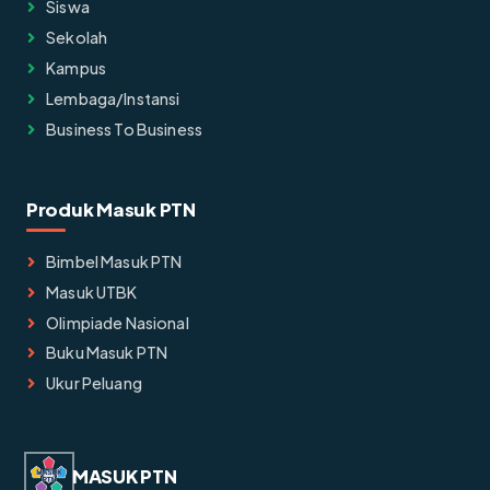
Siswa
Sekolah
Kampus
Lembaga/instansi
Business To Business
Produk Masuk PTN
Bimbel Masuk PTN
Masuk UTBK
Olimpiade Nasional
Buku Masuk PTN
Ukur Peluang
MASUK PTN