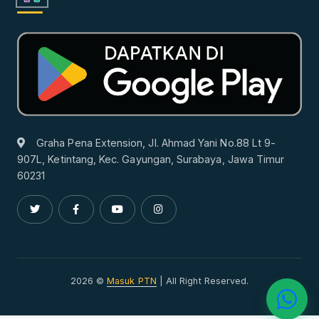
Graha Pena Extension, Jl. Ahmad Yani No.88 Lt 9-
907L, Ketintang, Kec. Gayungan, Surabaya, Jawa Timur
60231
2026 ©
Masuk PTN
| All Right Reserved.