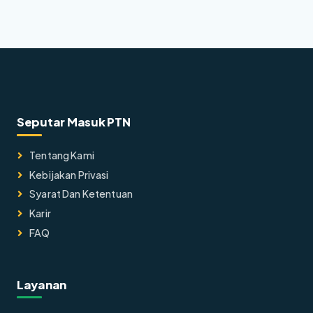
Seputar Masuk PTN
Tentang Kami
Kebijakan Privasi
Syarat Dan Ketentuan
Karir
FAQ
Layanan