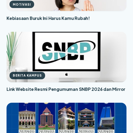
MOTIVASI
Kebiasaan Buruk Ini Harus Kamu Rubah!
BERITA KAMPUS
Link Website Resmi Pengumuman SNBP 2026 dan Mirror