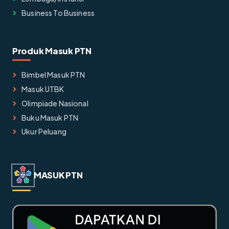
Business To Business
Produk Masuk PTN
Bimbel Masuk PTN
Masuk UTBK
Olimpiade Nasional
Buku Masuk PTN
Ukur Peluang
MASUK PTN