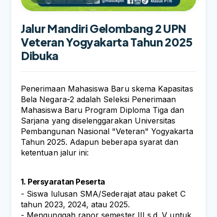
Jalur Mandiri Gelombang 2 UPN
Veteran Yogyakarta Tahun 2025
Dibuka
Penerimaan Mahasiswa Baru skema Kapasitas 
Bela Negara-2 adalah Seleksi Penerimaan 
Mahasiswa Baru Program Diploma Tiga dan 
Sarjana yang diselenggarakan Universitas 
Pembangunan Nasional "Veteran" Yogyakarta 
Tahun 2025. Adapun beberapa syarat dan 
ketentuan jalur ini:
1. Persyaratan Peserta
- Siswa lulusan SMA/Sederajat atau paket C 
tahun 2023, 2024, atau 2025.
- Mengunggah rapor semester III s.d. V untuk 