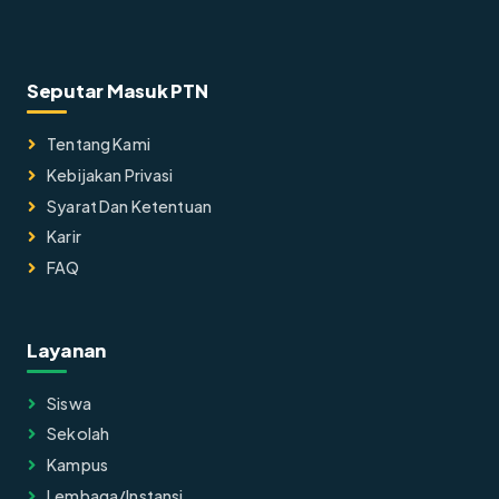
Seputar Masuk PTN
Tentang Kami
Kebijakan Privasi
Syarat Dan Ketentuan
Karir
FAQ
Layanan
Siswa
Sekolah
Kampus
Lembaga/instansi