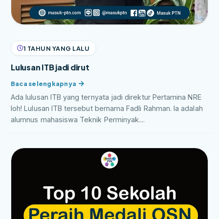
1 TAHUN YANG LALU
Lulusan ITB jadi dirut
Ada lulusan ITB yang ternyata jadi direktur Pertamina NRE
loh! Lulusan ITB tersebut bernama Fadli Rahman. Ia adalah
alumnus mahasiswa Teknik Perminyak....