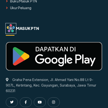
Buku Masuk PTN
Ukur Peluang
MASUK PTN
Graha Pena Extension, Jl. Ahmad Yani No.88 Lt 9-
907L, Ketintang, Kec. Gayungan, Surabaya, Jawa Timur
60231