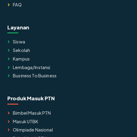
FAQ
Layanan
Siswa
Sekolah
Kampus
Lembaga/instansi
Business To Business
Produk Masuk PTN
Bimbel Masuk PTN
Masuk UTBK
Olimpiade Nasional