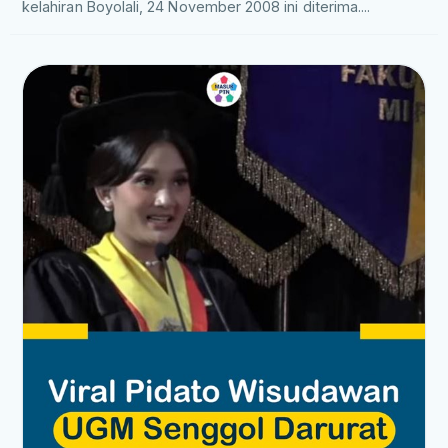
kelahiran Boyolali, 24 November 2008 ini diterima....