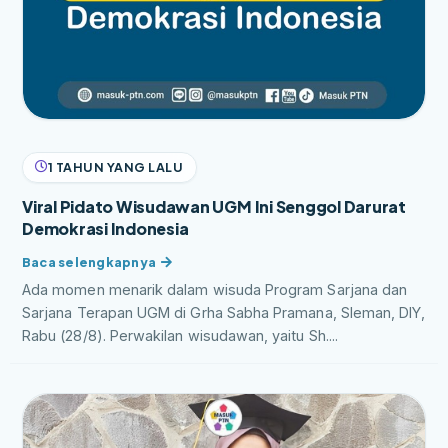
1 TAHUN YANG LALU
Viral Pidato Wisudawan UGM Ini Senggol Darurat
Demokrasi Indonesia
Ada momen menarik dalam wisuda Program Sarjana dan
Sarjana Terapan UGM di Grha Sabha Pramana, Sleman, DIY,
Rabu (28/8). Perwakilan wisudawan, yaitu Sh....