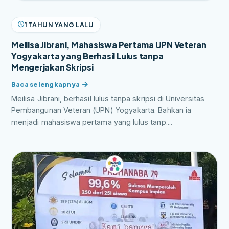
1 TAHUN YANG LALU
Meilisa Jibrani, Mahasiswa Pertama UPN Veteran
Yogyakarta yang Berhasil Lulus tanpa
Mengerjakan Skripsi
Meilisa Jibrani, berhasil lulus tanpa skripsi di Universitas
Pembangunan Veteran (UPN) Yogyakarta. Bahkan ia
menjadi mahasiswa pertama yang lulus tanp....