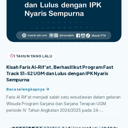
1 TAHUN YANG LALU
Kisah Faris Al-Rif'at, Berhasil Ikut Program Fast
Track S1-S2 UGM dan Lulus dengan IPK Nyaris
Sempurna
Faris Al Rif'at menjadi salah satu wisudawan dalam gelaran
Wisuda Program Sarjana dan Sarjana Terapan UGM
periode IV Tahun Angkatan 2024/2025 pada 24-....