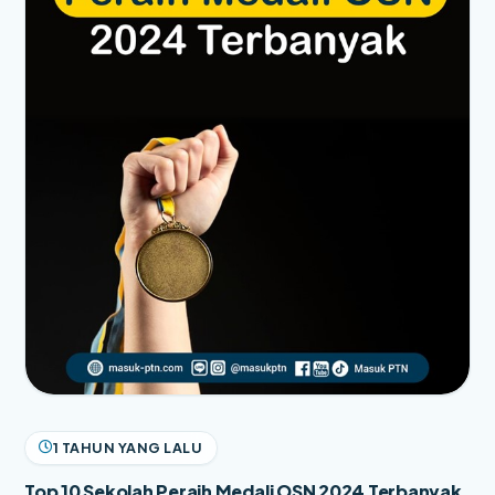
1 TAHUN YANG LALU
Top 10 Sekolah Peraih Medali OSN 2024 Terbanyak