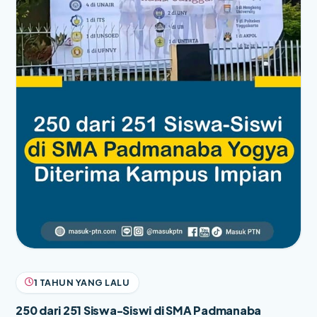
1 TAHUN YANG LALU
250 dari 251 Siswa-Siswi di SMA Padmanaba