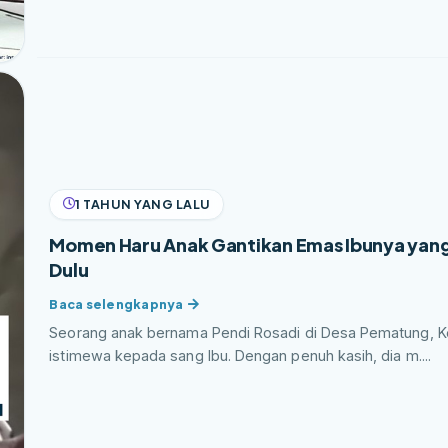
1 TAHUN YANG LALU
Momen Haru Anak Gantikan Emas Ibunya yang T
Dulu
Seorang anak bernama Pendi Rosadi di Desa Pematung, K
istimewa kepada sang Ibu. Dengan penuh kasih, dia m....