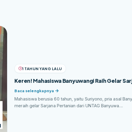
1 TAHUN YANG LALU
Keren! Mahasiswa Banyuwangi Raih Gelar Sarj
Mahasiswa berusia 60 tahun, yaitu Suriyono, pria asal Ban
meraih gelar Sarjana Pertanian dari UNTAG Banyuwa....