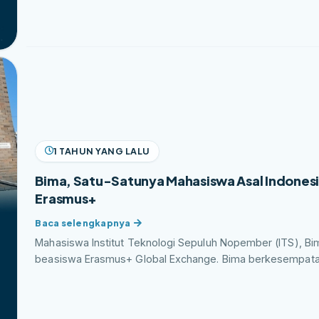
1 TAHUN YANG LALU
Bima, Satu-Satunya Mahasiswa Asal Indonesi
Erasmus+
Mahasiswa Institut Teknologi Sepuluh Nopember (ITS), B
beasiswa Erasmus+ Global Exchange. Bima berkesempatan.