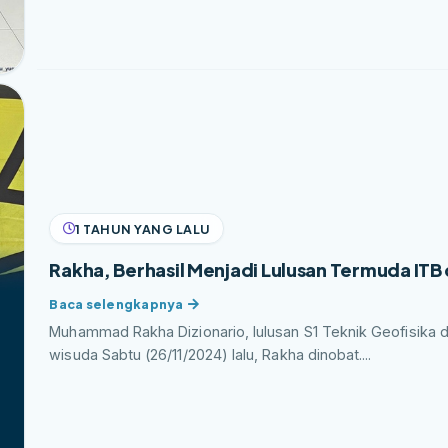
1 TAHUN YANG LALU
Rakha, Berhasil Menjadi Lulusan Termuda ITB d
Muhammad Rakha Dizionario, lulusan S1 Teknik Geofisika da
wisuda Sabtu (26/11/2024) lalu, Rakha dinobat....