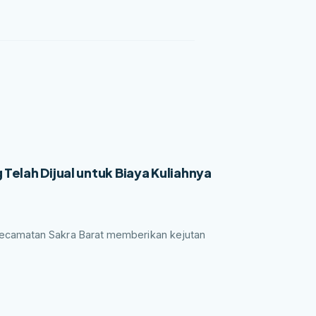
elah Dijual untuk Biaya Kuliahnya
ecamatan Sakra Barat memberikan kejutan