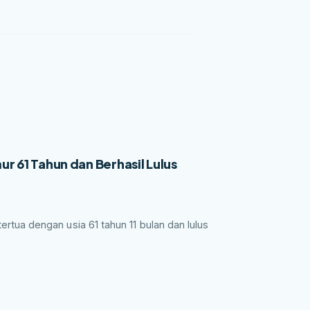
r 61 Tahun dan Berhasil Lulus
ua dengan usia 61 tahun 11 bulan dan lulus