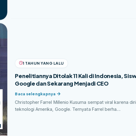
1 TAHUN YANG LALU
Penelitiannya Ditolak 11 Kali di Indonesia, Sis
Google dan Sekarang Menjadi CEO
Christopher Farrel Millenio Kusuma sempat viral karena di
teknologi Amerika, Google. Ternyata Farrel berha....