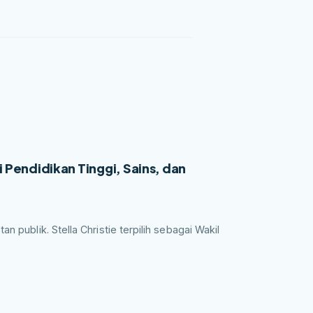
i Pendidikan Tinggi, Sains, dan
n publik. Stella Christie terpilih sebagai Wakil