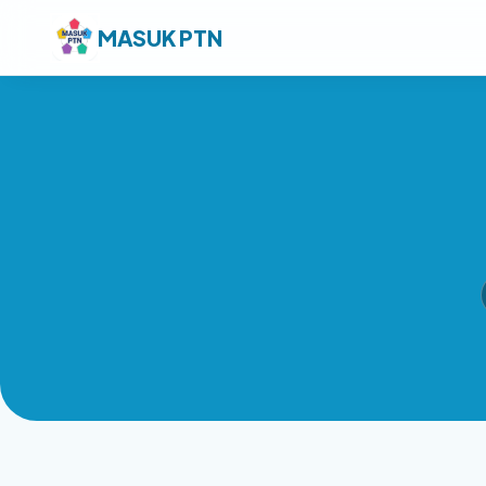
MASUK PTN