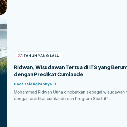
1 TAHUN YANG LALU
Ridwan, Wisudawan Tertua di ITS yang Berumu
dengan Predikat Cumlaude
Mohammad Ridwan Utina dinobatkan sebagai wisudawan tert
dengan predikat cumlaude dari Program Studi (P....