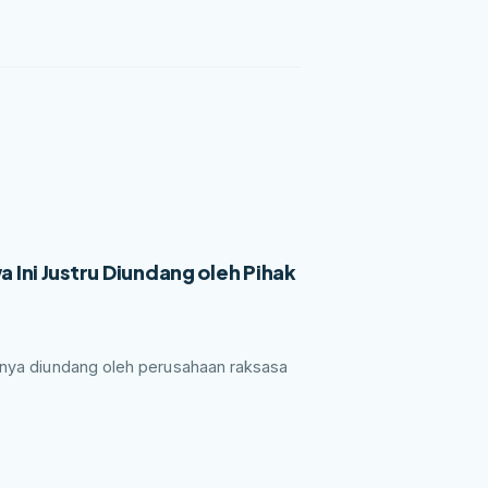
wa Ini Justru Diundang oleh Pihak
rinya diundang oleh perusahaan raksasa