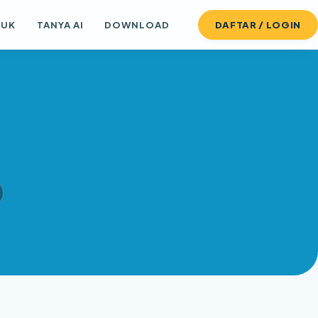
DUK
TANYA AI
DOWNLOAD
DAFTAR / LOGIN