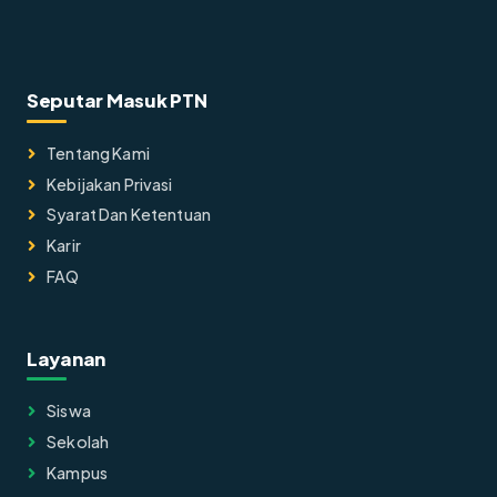
Seputar Masuk PTN
Tentang Kami
Kebijakan Privasi
Syarat Dan Ketentuan
Karir
FAQ
Layanan
Siswa
Sekolah
Kampus