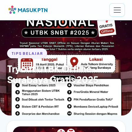
MASUK PTN
TIPS BELAJAR
Tryout UTBK Offline
Surabaya Gratis 2025