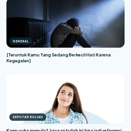
GENERAL
[Teruntuk Kamu Yang Sedang Berkecil Hati Karena
Kegagalan]
SEPUTAR KULIAH
Kamu suka menulis? Jurusan kuliah ini bisa jadi referensi