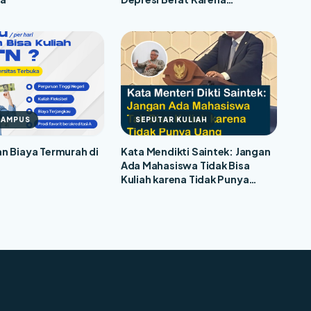
Skripsinya Diplagiat Temannya
KAMPUS
SEPUTAR KULIAH
n Biaya Termurah di
Kata Mendikti Saintek: Jangan
Ada Mahasiswa Tidak Bisa
Kuliah karena Tidak Punya
Uang