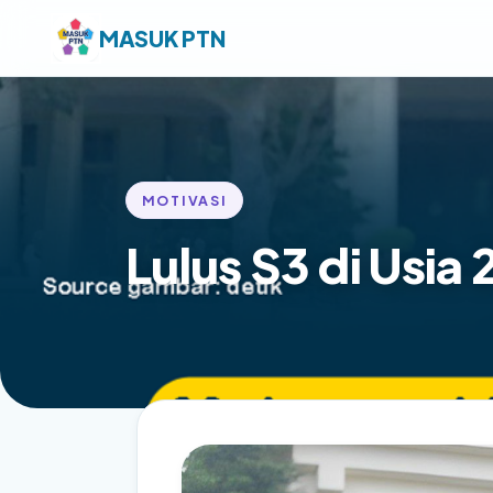
MASUK PTN
MOTIVASI
Lulus S3 di Usia