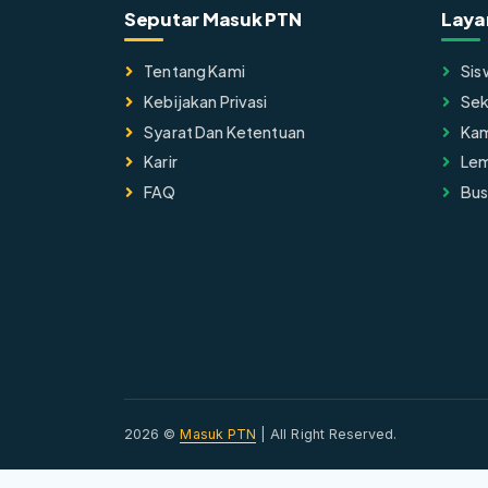
Seputar Masuk PTN
Laya
Tentang Kami
Sis
Kebijakan Privasi
Sek
Syarat Dan Ketentuan
Ka
Karir
Lem
FAQ
Bus
2026 ©
Masuk PTN
| All Right Reserved.