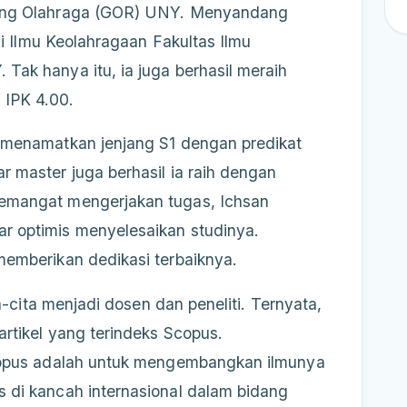
dung Olahraga (GOR) UNY. Menyandang
odi Ilmu Keolahragaan Fakultas Ilmu
ak hanya itu, ia juga berhasil meraih
IPK 4.00.
 menamatkan jenjang S1 dengan predikat
 master juga berhasil ia raih dengan
emangat mengerjakan tugas, Ichsan
r optimis menyelesaikan studinya.
memberikan dedikasi terbaiknya.
ta-cita menjadi dosen dan peneliti. Ternyata,
artikel yang terindeks Scopus.
Scopus adalah untuk mengembangkan ilmunya
 di kancah internasional dalam bidang