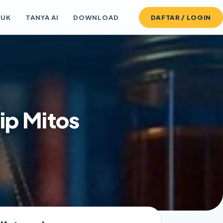
DUK
TANYA AI
DOWNLOAD
DAFTAR / LOGIN
ip Mitos