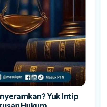
nyeramkan? Yuk Intip
urusan Hukum.