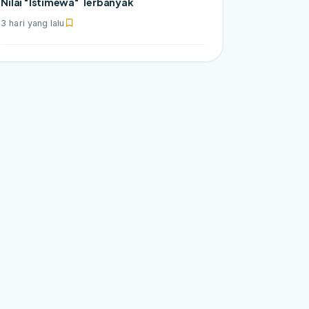
Nilai "Istimewa" Terbanyak
3 hari yang lalu