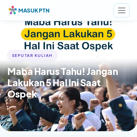
MASUK PTN
SEPUTAR KULIAH
Maba Harus Tahu! Jangan
Lakukan 5 Hal Ini Saat
Ospek