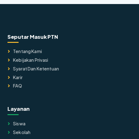
Seputar Masuk PTN
Tentang Kami
Kebijakan Privasi
Syarat Dan Ketentuan
Karir
FAQ
Layanan
Siswa
Sekolah