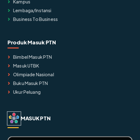
Kampus
Lembaga/instansi
Business To Business
Produk Masuk PTN
Bimbel Masuk PTN
Masuk UTBK
Olimpiade Nasional
Buku Masuk PTN
Ukur Peluang
MASUK PTN