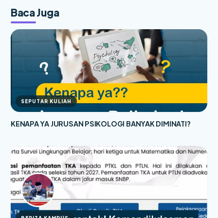
Baca Juga
SEPUTAR KULIAH
KENAPA YA JURUSAN PSIKOLOGI BANYAK DIMINATI?
BERITA KAMPUS