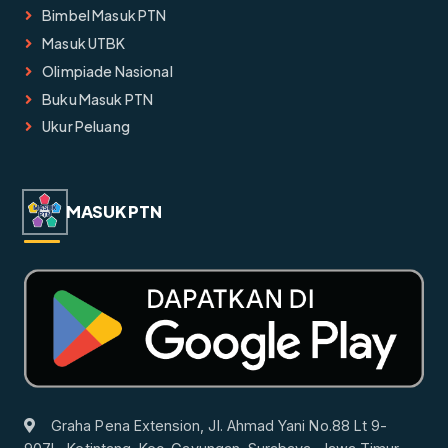
Bimbel Masuk PTN
Masuk UTBK
Olimpiade Nasional
Buku Masuk PTN
Ukur Peluang
MASUK PTN
Graha Pena Extension, Jl. Ahmad Yani No.88 Lt 9-