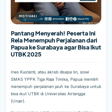
MOTIVASI
Pantang Menyerah! Peserta Ini
Rela Menempuh Perjalanan dari
Papua ke Surabaya agar Bisa Ikut
UTBK 2025
Ines Kustanti, atau akrab disapa Iin, siswi
SMAS YPPK Tiga Raja Timika, Papua memilih
menempuh perjalanan jauh ke Surabaya untuk
bisa ikut UTBK di Universitas Airlangga
(Unair).