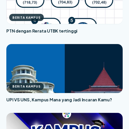
BERITA KAMPUS
PTN dengan Rerata UTBK tertinggi
BERITA KAMPUS
UPI VS UNS, Kampus Mana yang Jadi Incaran Kamu?