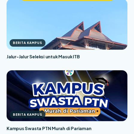
BERITA KAMPUS
Jalur-Jalur Seleksi untuk Masuk ITB
BERITA KAMPUS
Kampus Swasta PTN Murah di Pariaman