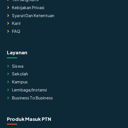
Kebijakan Privasi
Syarat Dan Ketentuan
Karir
FAQ
Layanan
Siswa
Sekolah
Kampus
Lembaga/instansi
Business To Business
Produk Masuk PTN