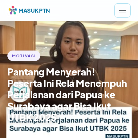
MASUK PTN
MOTIVASI
Pantang Menyerah!
Peserta Ini Rela Menempuh
Perjalanan dari Papua ke
Surabaya agar Bisa Ikut
UTBK 2025