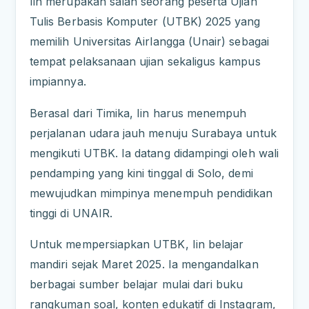
Iin merupakan salah seorang peserta Ujian
Tulis Berbasis Komputer (UTBK) 2025 yang
memilih Universitas Airlangga (Unair) sebagai
tempat pelaksanaan ujian sekaligus kampus
impiannya.
Berasal dari Timika, Iin harus menempuh
perjalanan udara jauh menuju Surabaya untuk
mengikuti UTBK. Ia datang didampingi oleh wali
pendamping yang kini tinggal di Solo, demi
mewujudkan mimpinya menempuh pendidikan
tinggi di UNAIR.
Untuk mempersiapkan UTBK, Iin belajar
mandiri sejak Maret 2025. Ia mengandalkan
berbagai sumber belajar mulai dari buku
rangkuman soal, konten edukatif di Instagram,