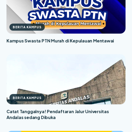
BERITA KAMPUS
Kampus Swasta PTN Murah di Kepulauan Mentawai
BERITA KAMPUS
Catat Tanggalnya! Pendaftaran Jalur Universitas
Andalas sedang Dibuka