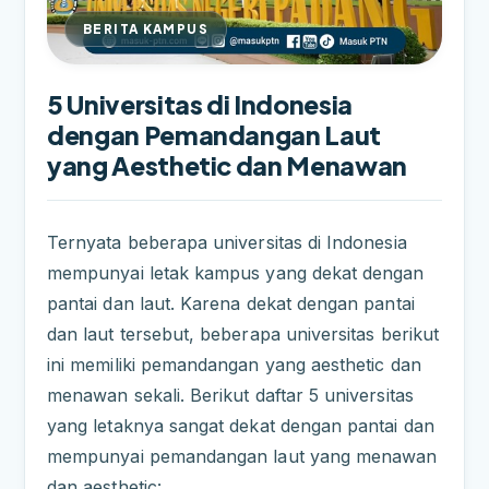
BERITA KAMPUS
5 Universitas di Indonesia
dengan Pemandangan Laut
yang Aesthetic dan Menawan
Ternyata beberapa universitas di Indonesia
mempunyai letak kampus yang dekat dengan
pantai dan laut. Karena dekat dengan pantai
dan laut tersebut, beberapa universitas berikut
ini memiliki pemandangan yang aesthetic dan
menawan sekali. Berikut daftar 5 universitas
yang letaknya sangat dekat dengan pantai dan
mempunyai pemandangan laut yang menawan
dan aesthetic: