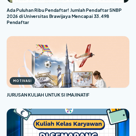
Ada Puluhan Ribu Pendaftar! Jumlah Pendaftar SNBP
2026 di Universitas Brawijaya Mencapai 33.498
Pendaftar
MOTIVASI
JURUSAN KULIAH UNTUK SI IMAJINATIF