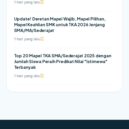
1 hari yang lalu
Update! Deretan Mapel Wajib, Mapel Pilihan,
Mapel Keahlian SMK untuk TKA 2026 Jenjang
SMA/MA/Sederajat
1 hari yang lalu
Top 20 Mapel TKA SMA/Sederajat 2025 dengan
Jumlah Siswa Peraih Predikat Nilai "Istimewa"
Terbanyak
1 hari yang lalu