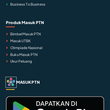
Business To Business
Produk Masuk PTN
Bimbel Masuk PTN
Masuk UTBK
Olimpiade Nasional
Buku Masuk PTN
Ukur Peluang
MASUK PTN