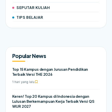
SEPUTAR KULIAH
TIPS BELAJAR
Popular News
Top 15 Kampus dengan Jurusan Pendidikan
Terbaik Versi THE 2026
1 hari yang lalu
Keren! Top 20 Kampus di Indonesia dengan
Lulusan Berkemampuan Kerja Terbaik Versi QS
WUR 2027