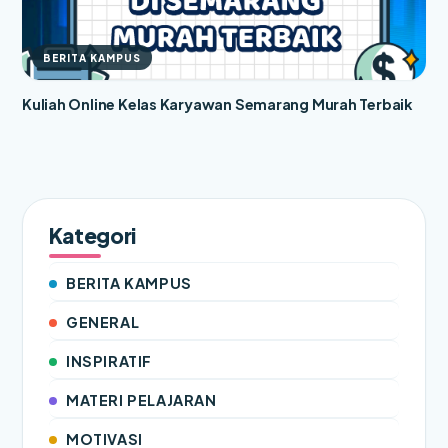
BERITA KAMPUS
Kuliah Online Kelas Karyawan Semarang Murah Terbaik
Kategori
BERITA KAMPUS
GENERAL
INSPIRATIF
MATERI PELAJARAN
MOTIVASI