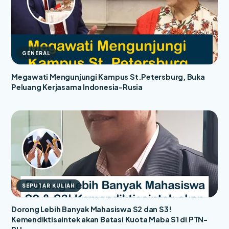
GENERAL
Megawati Mengunjungi Kampus St.Petersburg, Buka
Peluang Kerjasama Indonesia-Rusia
SEPUTAR KULIAH
Dorong Lebih Banyak Mahasiswa S2 dan S3!
Kemendiktisaintek akan Batasi Kuota Maba S1 di PTN-