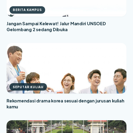
BERITA KAMPUS
Jangan Sampai Kelewat! Jalur Mandiri UNSOED
Gelombang 2 sedang Dibuka
SEPUTAR KULIAH
Rekomendasi drama korea sesuai dengan jurusan kuliah
kamu