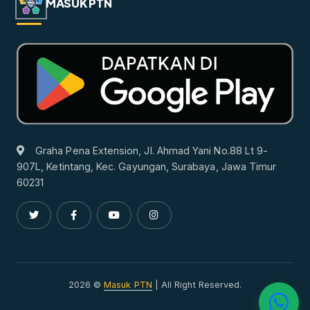
MASUK PTN
Graha Pena Extension, Jl. Ahmad Yani No.88 Lt 9-
907L, Ketintang, Kec. Gayungan, Surabaya, Jawa Timur
60231
2026 ©
Masuk PTN
| All Right Reserved.