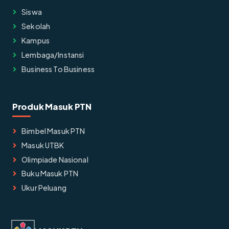
Siswa
Sekolah
Kampus
Lembaga/instansi
Business To Business
Produk Masuk PTN
Bimbel Masuk PTN
Masuk UTBK
Olimpiade Nasional
Buku Masuk PTN
Ukur Peluang