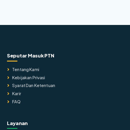
Seputar Masuk PTN
Tentang Kami
Kebijakan Privasi
Syarat Dan Ketentuan
Karir
FAQ
Layanan