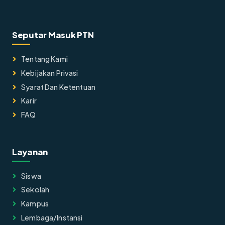
Seputar Masuk PTN
Tentang Kami
Kebijakan Privasi
Syarat Dan Ketentuan
Karir
FAQ
Layanan
Siswa
Sekolah
Kampus
Lembaga/instansi