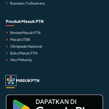
Business To Business
Produk Masuk PTN
Bimbel Masuk PTN
Masuk UTBK
Olimpiade Nasional
Buku Masuk PTN
Ukur Peluang
MASUK PTN