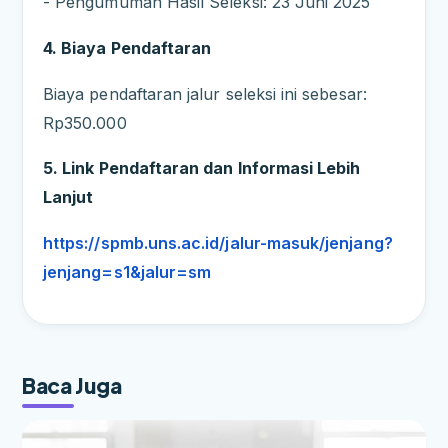
- Pengumuman Hasil Seleksi: 23 Juni 2025
4. Biaya Pendaftaran
Biaya pendaftaran jalur seleksi ini sebesar:
Rp350.000
5. Link Pendaftaran dan Informasi Lebih
Lanjut
https://spmb.uns.ac.id/jalur-masuk/jenjang?
jenjang=s1&jalur=sm
Baca Juga