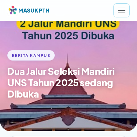
MASUK PTN
BERITA KAMPUS
Dua Jalur Seleksi Mandiri
UNS Tahun 2025 sedang
Dibuka