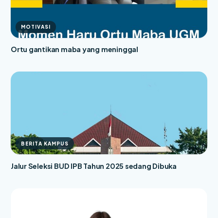
MOTIVASI
Ortu gantikan maba yang meninggal
BERITA KAMPUS
Jalur Seleksi BUD IPB Tahun 2025 sedang Dibuka