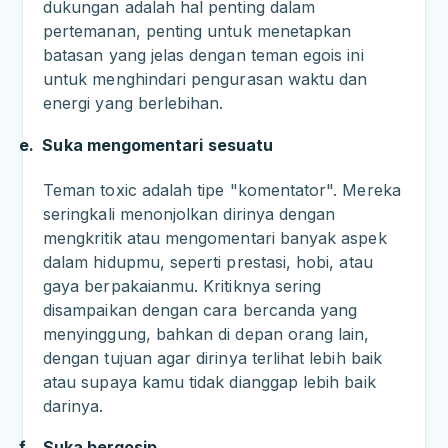
dukungan adalah hal penting dalam
pertemanan, penting untuk menetapkan
batasan yang jelas dengan teman egois ini
untuk menghindari pengurasan waktu dan
energi yang berlebihan.
e.
Suka mengomentari sesuatu
Teman toxic adalah tipe "komentator". Mereka
seringkali menonjolkan dirinya dengan
mengkritik atau mengomentari banyak aspek
dalam hidupmu, seperti prestasi, hobi, atau
gaya berpakaianmu. Kritiknya sering
disampaikan dengan cara bercanda yang
menyinggung, bahkan di depan orang lain,
dengan tujuan agar dirinya terlihat lebih baik
atau supaya kamu tidak dianggap lebih baik
darinya.
f.
Suka bergosip