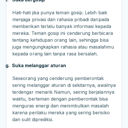
Hati-hati jika punya teman gosip. Lebih baik
menjaga privasi dan rahasia pribadi daripada
memberikan terlalu banyak informasi kepada
mereka. Teman gosip ini cenderung berbicara
tentang kehidupan orang lain, sehingga bisa
juga mengungkapkan rahasia atau masalahmu
kepada orang lain tanpa rasa bersalah.
g.
Suka melanggar aturan
Seseorang yang cenderung pemberontak
sering melanggar aturan di sekitarnya, awalnya
terdengar menarik Namun, seiring berjalannya
waktu, berteman dengan pemberontak bisa
menguras energi dan menimbulkan masalah
karena perilaku mereka yang sering berisiko
dan sulit diprediksi.