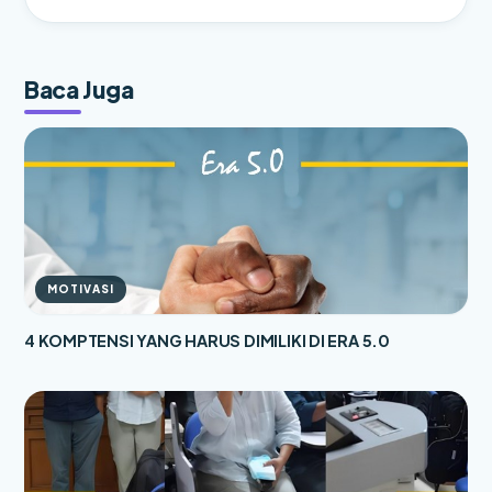
Baca Juga
MOTIVASI
4 KOMPTENSI YANG HARUS DIMILIKI DI ERA 5.0