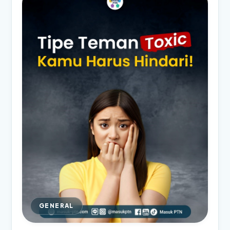
GENERAL