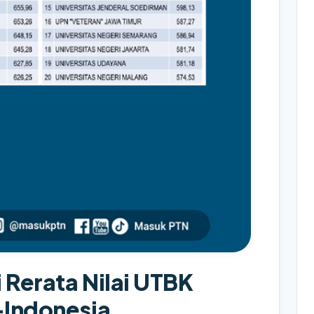
i Rerata Nilai UTBK
-Indonesia