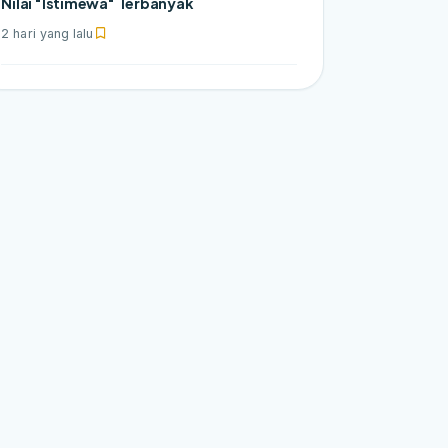
Nilai "Istimewa" Terbanyak
2 hari yang lalu