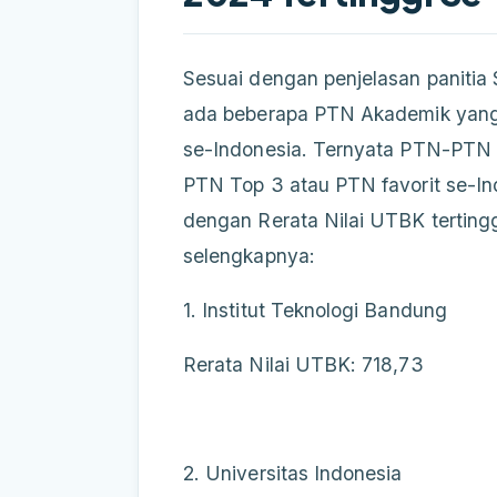
Sesuai dengan penjelasan panit
ada beberapa PTN Akademik yang m
se-Indonesia. Ternyata PTN-PTN
PTN Top 3 atau PTN favorit se-I
dengan Rerata Nilai UTBK tertinggi
selengkapnya:
1. Institut Teknologi Bandung
Rerata Nilai UTBK: 718,73
2. Universitas Indonesia