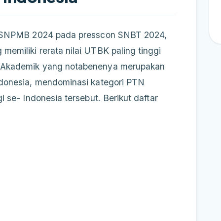
ia SNPMB 2024 pada presscon SNBT 2024,
emiliki rerata nilai UTBK paling tinggi
 Akademik yang notabenenya merupakan
ndonesia, mendominasi kategori PTN
 se- Indonesia tersebut. Berikut daftar