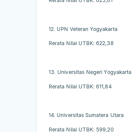
Rerata Nilai UTBK: 625,61
12. UPN Veteran Yogyakarta
Rerata Nilai UTBK: 622,38
13. Universitas Negeri Yogyakarta
Rerata Nilai UTBK: 611,84
14. Universitas Sumatera Utara
Rerata Nilai UTBK: 599,20