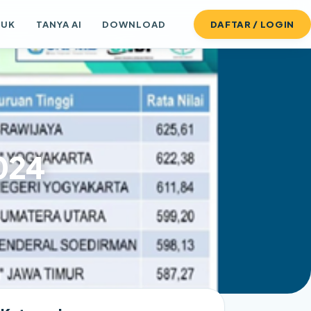
DUK
TANYA AI
DOWNLOAD
DAFTAR / LOGIN
2024