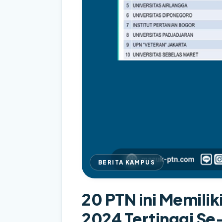
BERITA KAMPUS
20 PTN ini Memilik
2024 Tertinggi Se