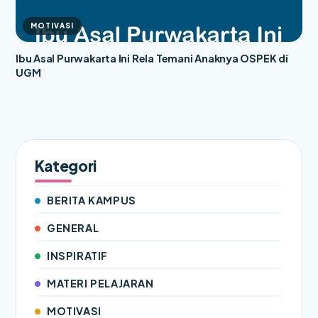
MOTIVASI
Ibu Asal Purwakarta Ini Rela Temani Anaknya OSPEK di
UGM
Kategori
BERITA KAMPUS
GENERAL
INSPIRATIF
MATERI PELAJARAN
MOTIVASI