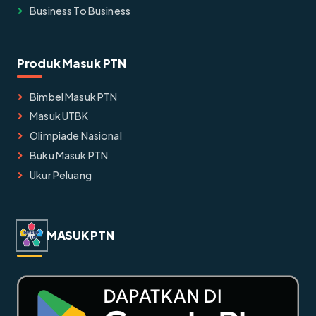
Business To Business
Produk Masuk PTN
Bimbel Masuk PTN
Masuk UTBK
Olimpiade Nasional
Buku Masuk PTN
Ukur Peluang
MASUK PTN