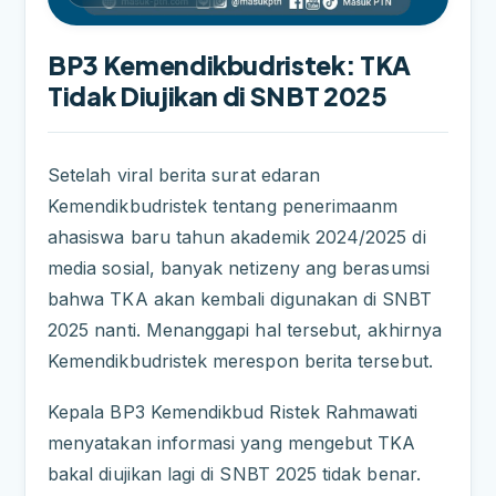
BP3 Kemendikbudristek: TKA
Tidak Diujikan di SNBT 2025
Setelah viral berita surat edaran
Kemendikbudristek tentang penerimaan
m
ahasiswa baru tahun akademik 2024/2025 di
media sosial, banyak netizen
y ang berasumsi
bahwa TKA akan kembali digunakan di SNBT
2025 nanti.
Menanggapi hal tersebut, akhirnya
Kemendikbudristek merespon berita
tersebut.
Kepala BP3 Kemendikbud Ristek Rahmawati
menyatakan informasi yang m
engebut TKA
bakal diujikan lagi di SNBT 2025 tidak benar.