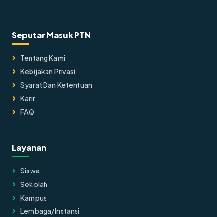
Seputar Masuk PTN
Tentang Kami
Kebijakan Privasi
Syarat Dan Ketentuan
Karir
FAQ
Layanan
Siswa
Sekolah
Kampus
Lembaga/instansi