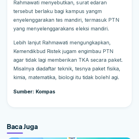
Rahmawati m
enyebutkan, surat edaran
tersebut berlaku bagi kampus yang
m
enyelenggarakan tes mandiri, termasuk PTN
yang menyelenggarakan
s eleksi mandiri.
Lebih lanjut Rahmawati mengungkapkan,
Kemendikbud Ristek juga
m engimbau PTN
agar tidak lagi memberikan TKA secara paket.
Misalnya dia
daftar teknik, tesnya paket fisika,
kimia, matematika, biologi itu tidak boleh
l agi.
Sumber: Kompas
Baca Juga