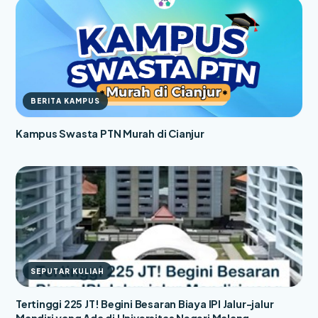
BERITA KAMPUS
Kampus Swasta PTN Murah di Cianjur
SEPUTAR KULIAH
Tertinggi 225 JT! Begini Besaran Biaya IPI Jalur-jalur
Mandiri yang Ada di Universitas Negeri Malang