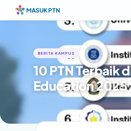
MASUK PTN
BERITA KAMPUS
10 PTN Terbaik d
Education 2025