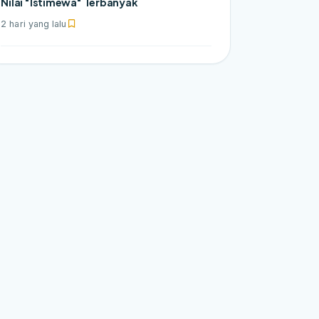
Nilai "Istimewa" Terbanyak
2 hari yang lalu