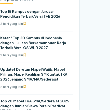
Top 15 Kampus dengan Jurusan
Pendidikan Terbaik Versi THE 2026
2 hari yang lalu
Keren! Top 20 Kampus di Indonesia
dengan Lulusan Berkemampuan Kerja
Terbaik Versi QS WUR 2027
2 hari yang lalu
Update! Deretan Mapel Wajib, Mapel
Pilihan, Mapel Keahlian SMK untuk TKA
2026 Jenjang SMA/MA/Sederajat
2 hari yang lalu
Top 20 Mapel TKA SMA/Sederajat 2025
dengan Jumlah Siswa Peraih Predikat