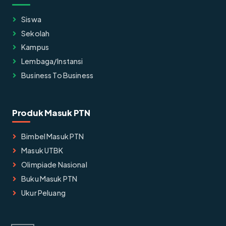
Siswa
Sekolah
Kampus
Lembaga/instansi
Business To Business
Produk Masuk PTN
Bimbel Masuk PTN
Masuk UTBK
Olimpiade Nasional
Buku Masuk PTN
Ukur Peluang