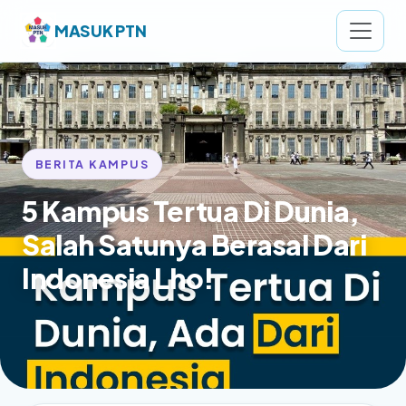
MASUK PTN
BERITA KAMPUS
5 Kampus Tertua Di Dunia,
Salah Satunya Berasal Dari
Indonesia Lho!