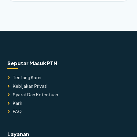
Seputar Masuk PTN
Tentang Kami
Kebijakan Privasi
Syarat Dan Ketentuan
Karir
FAQ
Layanan