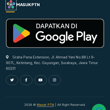
MASUK PTN
Graha Pena Extension, Jl. Ahmad Yani No.88 Lt 9-
907L, Ketintang, Kec. Gayungan, Surabaya, Jawa Timur
60231
2026 ©
Masuk PTN
| All Right Reserved.