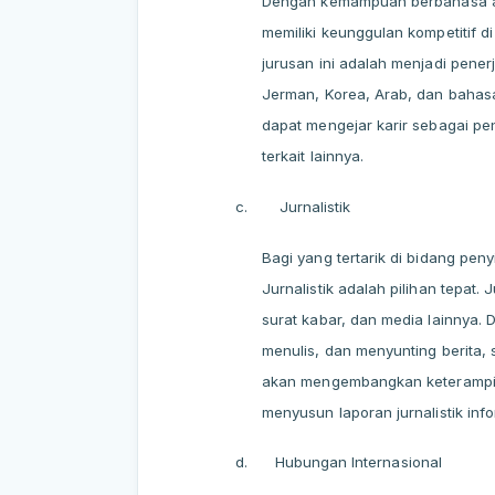
Dengan kemampuan berbahasa asi
memiliki keunggulan kompetitif di
jurusan ini adalah menjadi pene
Jerman, Korea, Arab, dan bahasa a
dapat mengejar karir sebagai pen
terkait lainnya.
c.
Jurnalistik
Bagi yang tertarik di bidang peny
Jurnalistik adalah pilihan tepat.
surat kabar, dan media lainnya. 
menulis, dan menyunting berita, 
akan mengembangkan keterampila
menyusun laporan jurnalistik info
d.
Hubungan Internasional