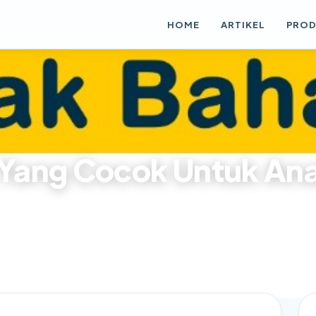
HOME
ARTIKEL
PRO
h Yang Cocok Untuk An