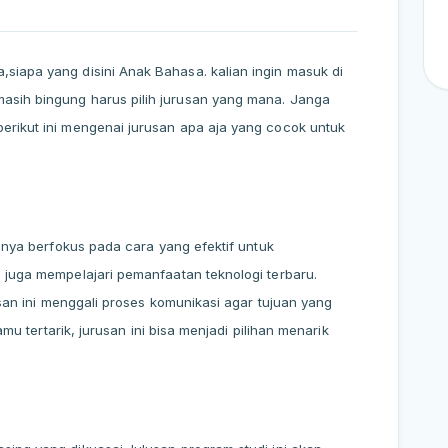
,siapa yang disini Anak Bahasa. kalian ingin masuk di
asih bingung harus pilih jurusan yang mana. Janga
berikut ini mengenai jurusan apa aja yang cocok untuk
anya berfokus pada cara yang efektif untuk
juga mempelajari pemanfaatan teknologi terbaru.
san ini menggali proses komunikasi agar tujuan yang
mu tertarik, jurusan ini bisa menjadi pilihan menarik