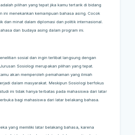
dalah pilihan yang tepat jika kamu tertarik di bidang
usan ini menekankan kemampuan bahasa asing. Cocok
k dan minat dalam diplomasi dan politik internasional.
ahasa dan budaya asing dalam program ini.
nelitian sosial dan ingin terlibat langsung dengan
Jurusan Sosiologi merupakan pilihan yang tepat.
i, kamu akan memperoleh pemahaman yang ilmiah
erjadi dalam masyarakat. Meskipun Sosiologi berfokus
tudi ini tidak hanya terbatas pada mahasiswa dari latar
a terbuka bagi mahasiswa dari latar belakang bahasa.
reka yang memiliki latar belakang bahasa, karena