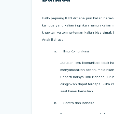
Hallo pejuang PTN dimana pun kalian berada
kampus yang kalian inginkan namun kalian m
khawtair ya temna-teman kalian bisa simak 
Anak Bahasa.
a.
Ilmu Komunikasi
Jurusan Ilmu Komunikasi tidak h
menyampaikan pesan, melainkan 
Seperti halnya Ilmu Bahasa, juru
diinginkan dapat tercapai. Jika ka
saat kamu berkuliah.
b.
Sastra dan Bahasa