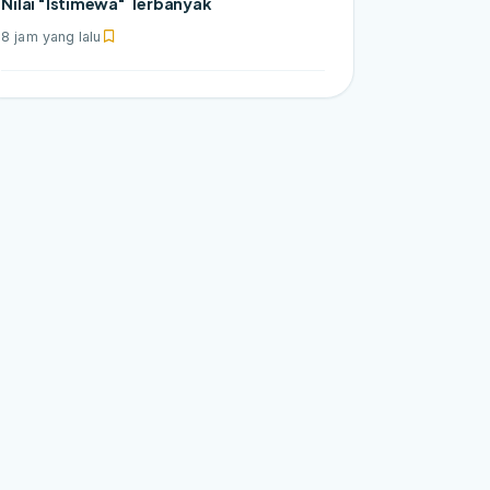
Nilai "Istimewa" Terbanyak
8 jam yang lalu