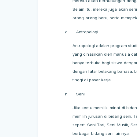
mereka akan berhubungan dengan 
Selain itu, mereka juga akan se
orang-orang baru, serta mempela
g.
Antropologi
Antropologi adalah program stu
yang dihasilkan oleh manusia dal
hanya terbuka bagi siswa dengan 
dengan latar belakang bahasa. Lu
tinggi di pasar kerja.
h.
Seni
Jika kamu memiliki minat di bida
memilih jurusan di bidang seni. 
seperti Seni Tari, Seni Musik, Se
berbagai bidang seni lainnya.