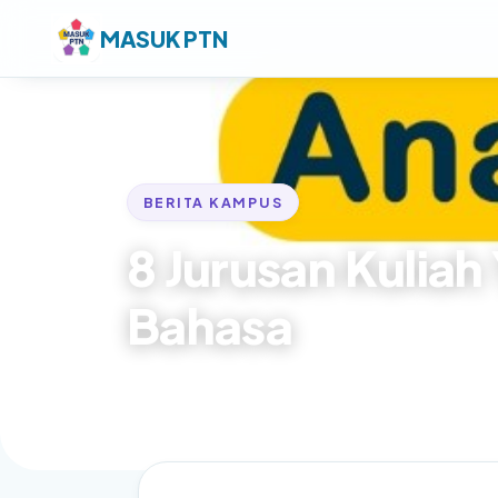
MASUK PTN
BERITA KAMPUS
8 Jurusan Kulia
Bahasa