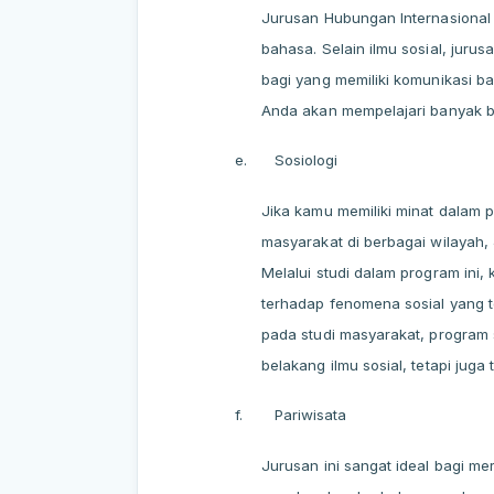
Jurusan Hubungan Internasional a
bahasa. Selain ilmu sosial, jur
bagi yang memiliki komunikasi bai
Anda akan mempelajari banyak b
e.
Sosiologi
Jika kamu memiliki minat dalam pe
masyarakat di berbagai wilayah, 
Melalui studi dalam program in
terhadap fenomena sosial yang t
pada studi masyarakat, program s
belakang ilmu sosial, tetapi jug
f.
Pariwisata
Jurusan ini sangat ideal bagi me