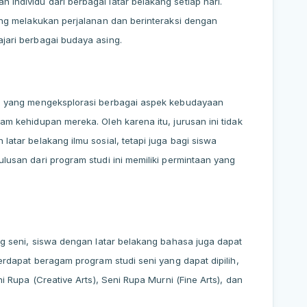
individu dari berbagai latar belakang setiap hari.
ring melakukan perjalanan dan berinteraksi dengan
jari berbagai budaya asing.
di yang mengeksplorasi berbagai aspek kebudayaan
am kehidupan mereka. Oleh karena itu, jurusan ini tidak
latar belakang ilmu sosial, tetapi juga bagi siswa
lusan dari program studi ini memiliki permintaan yang
ng seni, siswa dengan latar belakang bahasa juga dapat
Terdapat beragam program studi seni yang dapat dipilih,
ni Rupa (Creative Arts), Seni Rupa Murni (Fine Arts), dan