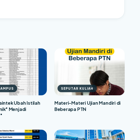
KAMPUS
SEPUTAR KULIAH
intek Ubah Istilah
Materi-Materi Ujian Mandiri di
nik" Menjadi
Beberapa PTN
"