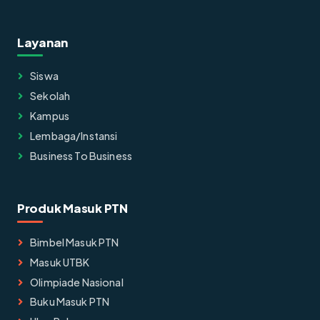
Layanan
Siswa
Sekolah
Kampus
Lembaga/instansi
Business To Business
Produk Masuk PTN
Bimbel Masuk PTN
Masuk UTBK
Olimpiade Nasional
Buku Masuk PTN