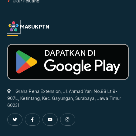
Ukur Peluang
MASUK PTN
Graha Pena Extension, Jl. Ahmad Yani No.88 Lt 9-
907L, Ketintang, Kec. Gayungan, Surabaya, Jawa Timur
60231