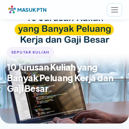
MASUK PTN
SEPUTAR KULIAH
10 Jurusan Kuliah yang
Banyak Peluang Kerja dan
Gaji Besar