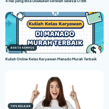
4 Hal yang Bisa Dilakukan Setelah Selesai UTBK
BERITA KAMPUS
Kuliah Online Kelas Karyawan Manado Murah Terbaik
TIPS BELAJAR