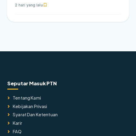
2 hari yang lalu
Seputar Masuk PTN
Tentang Kami
Kebijakan Privasi
Syarat Dan Ketentuan
Karir
FAQ