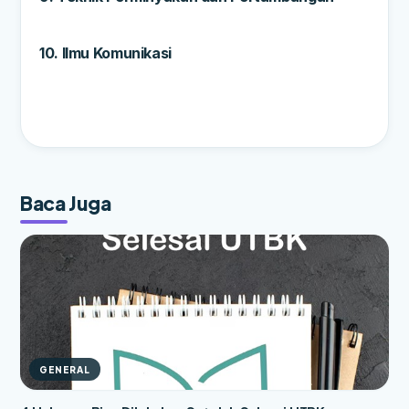
10. Ilmu Komunikasi
Baca Juga
GENERAL