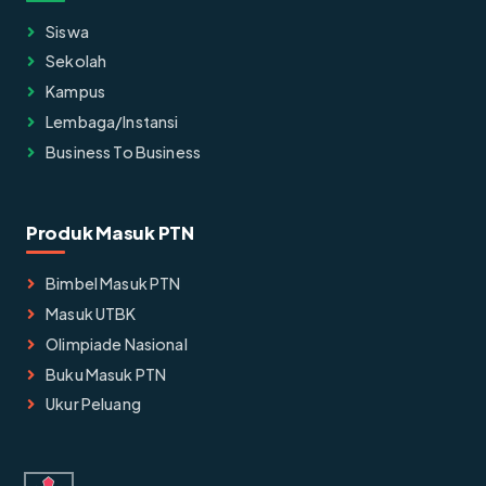
Siswa
Sekolah
Kampus
Lembaga/instansi
Business To Business
Produk Masuk PTN
Bimbel Masuk PTN
Masuk UTBK
Olimpiade Nasional
Buku Masuk PTN
Ukur Peluang