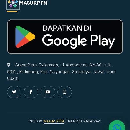
MASUK PTN
Graha Pena Extension, Jl. Ahmad Yani No.88 Lt 9-
907L, Ketintang, Kec. Gayungan, Surabaya, Jawa Timur
60231
2026 ©
Masuk PTN
| All Right Reserved.