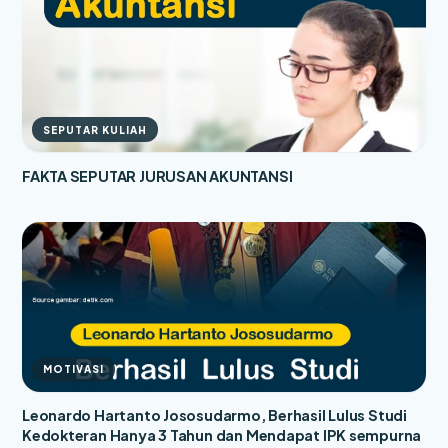
SEPUTAR KULIAH
FAKTA SEPUTAR JURUSAN AKUNTANSI
MOTIVASI
Leonardo Hartanto Jososudarmo, Berhasil Lulus Studi
Kedokteran Hanya 3 Tahun dan Mendapat IPK sempurna