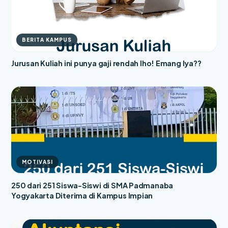
BERITA KAMPUS
Jurusan Kuliah ini punya gaji rendah lho! Emang Iya??
MOTIVASI
250 dari 251 Siswa-Siswi di SMA Padmanaba
Yogyakarta Diterima di Kampus Impian