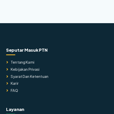
Seputar Masuk PTN
Tentang Kami
Kebijakan Privasi
Syarat Dan Ketentuan
Karir
FAQ
Layanan