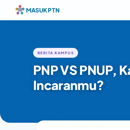
MASUK PTN
BERITA KAMPUS
PNP VS PNUP, K
Incaranmu?