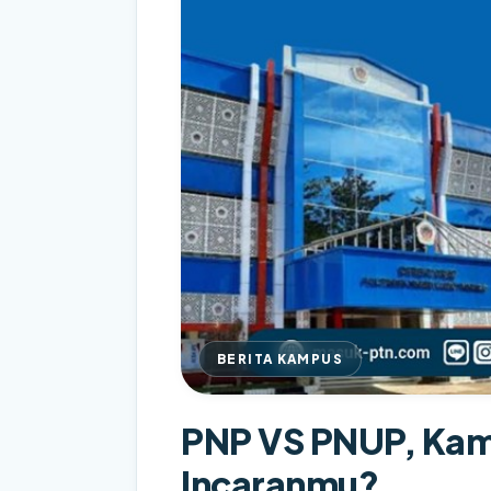
BERITA KAMPUS
PNP VS PNUP, Kam
Incaranmu?