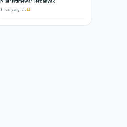
Nilai "Istimewa" Terbanyak
3 hari yang lalu