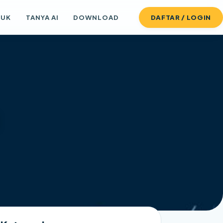
DUK
TANYA AI
DOWNLOAD
DAFTAR / LOGIN