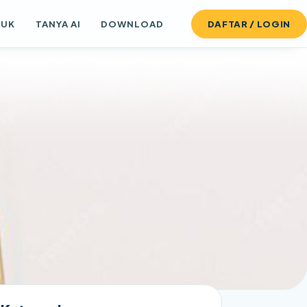
DUK
TANYA AI
DOWNLOAD
DAFTAR / LOGIN