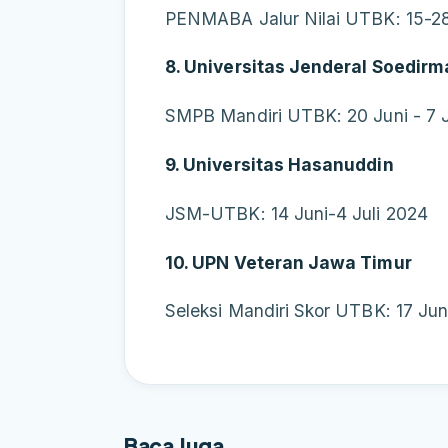
PENMABA Jalur Nilai UTBK: 15-28
8. Universitas Jenderal Soedirm
SMPB Mandiri UTBK: 20 Juni - 7 J
9. Universitas Hasanuddin
JSM-UTBK: 14 Juni-4 Juli 2024
10. UPN Veteran Jawa Timur
Seleksi Mandiri Skor UTBK: 17 Juni
Baca Juga