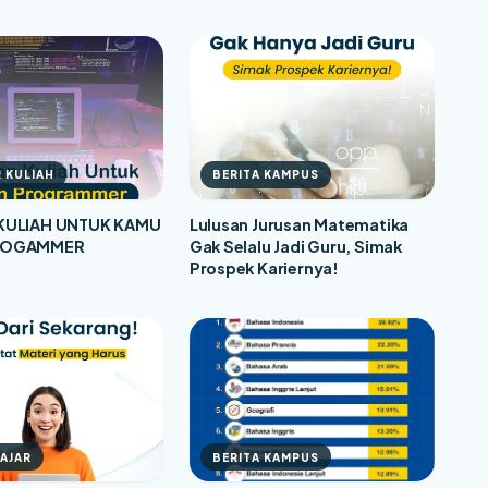
 KULIAH
BERITA KAMPUS
KULIAH UNTUK KAMU
Lulusan Jurusan Matematika
ROGAMMER
Gak Selalu Jadi Guru, Simak
Prospek Kariernya!
LAJAR
BERITA KAMPUS