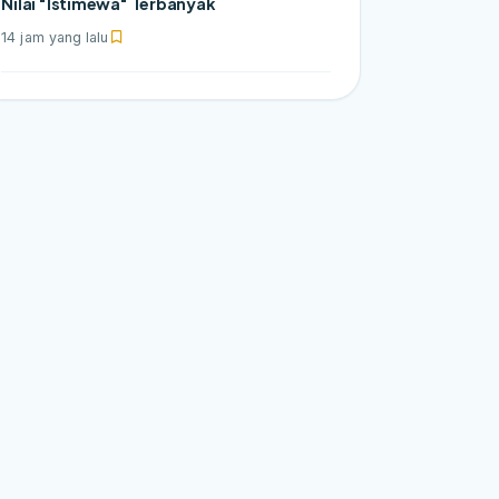
Nilai "Istimewa" Terbanyak
14 jam yang lalu