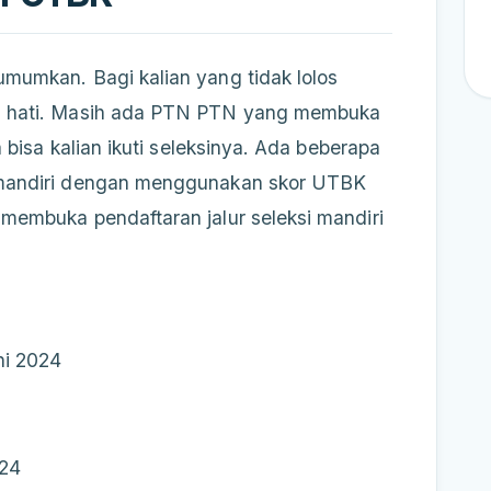
mumkan. Bagi kalian yang tidak lolos
l hati. Masih ada PTN PTN yang membuka
 bisa kalian ikuti seleksinya. Ada beberapa
 mandiri dengan menggunakan skor UTBK
membuka pendaftaran jalur seleksi mandiri
ni 2024
024