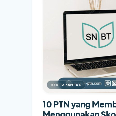
BERITA KAMPUS
10 PTN yang Membu
Menggunakan Sko