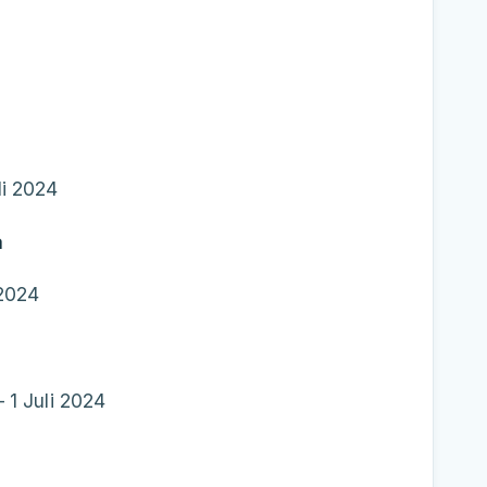
li 2024
a
 2024
 1 Juli 2024