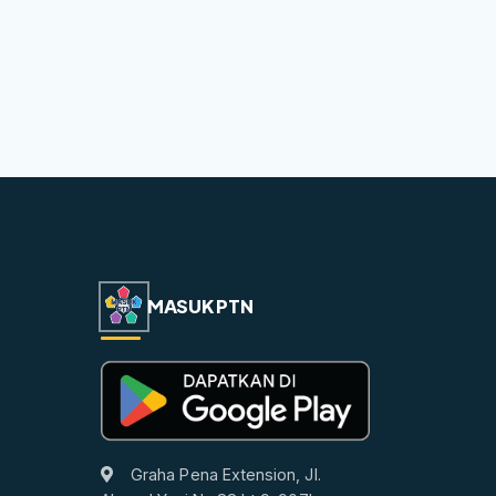
MASUK PTN
Graha Pena Extension, Jl.