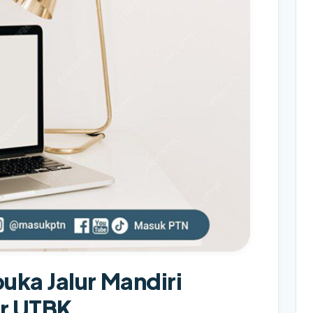
ka Jalur Mandiri
r UTBK