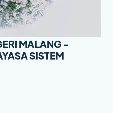
GERI MALANG -
YASA SISTEM