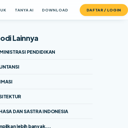
DUK
TANYA AI
DOWNLOAD
DAFTAR / LOGIN
odi Lainnya
MINISTRASI PENDIDIKAN
UNTANSI
IMASI
SITEKTUR
HASA DAN SASTRA INDONESIA
pilkan lebih banyak...