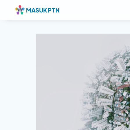
MASUK PTN