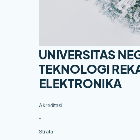
UNIVERSITAS NE
TEKNOLOGI REKA
ELEKTRONIKA
Akreditasi
-
Strata