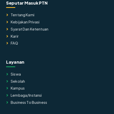
Seputar Masuk PTN
Tentang Kami
Kebijakan Privasi
Syarat Dan Ketentuan
Karir
FAQ
Layanan
Siswa
Sekolah
Kampus
Lembaga/instansi
Business To Business