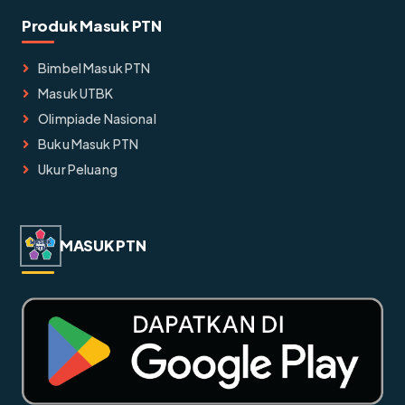
Produk Masuk PTN
Bimbel Masuk PTN
Masuk UTBK
Olimpiade Nasional
Buku Masuk PTN
Ukur Peluang
MASUK PTN