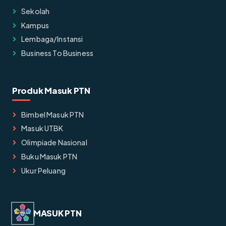
Sekolah
Kampus
Lembaga/instansi
Business To Business
Produk Masuk PTN
Bimbel Masuk PTN
Masuk UTBK
Olimpiade Nasional
Buku Masuk PTN
Ukur Peluang
MASUK PTN