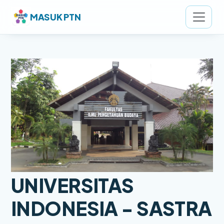
MASUK PTN
UNIVERSITAS
INDONESIA - SASTRA