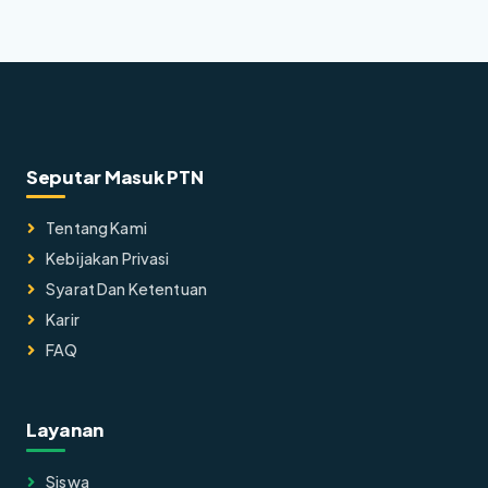
Seputar Masuk PTN
Tentang Kami
Kebijakan Privasi
Syarat Dan Ketentuan
Karir
FAQ
Layanan
Siswa