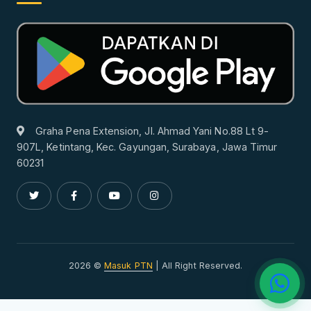
Graha Pena Extension, Jl. Ahmad Yani No.88 Lt 9-
907L, Ketintang, Kec. Gayungan, Surabaya, Jawa Timur
60231
2026 ©
Masuk PTN
| All Right Reserved.