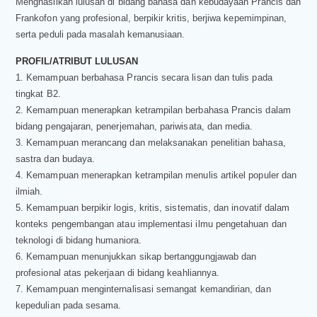
Menghasilkan lulusan di bidang bahasa dan kebudayaan Prancis dan
Frankofon yang profesional, berpikir kritis, berjiwa kepemimpinan,
serta peduli pada masalah kemanusiaan.
PROFIL/ATRIBUT LULUSAN
1. Kemampuan berbahasa Prancis secara lisan dan tulis pada
tingkat B2.
2. Kemampuan menerapkan ketrampilan berbahasa Prancis dalam
bidang pengajaran, penerjemahan, pariwisata, dan media.
3. Kemampuan merancang dan melaksanakan penelitian bahasa,
sastra dan budaya.
4. Kemampuan menerapkan ketrampilan menulis artikel populer dan
ilmiah.
5. Kemampuan berpikir logis, kritis, sistematis, dan inovatif dalam
konteks pengembangan atau implementasi ilmu pengetahuan dan
teknologi di bidang humaniora.
6. Kemampuan menunjukkan sikap bertanggungjawab dan
profesional atas pekerjaan di bidang keahliannya.
7. Kemampuan menginternalisasi semangat kemandirian, dan
kepedulian pada sesama.