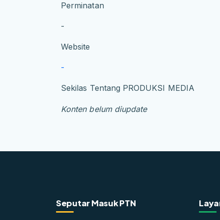
Perminatan
-
Website
-
Sekilas Tentang PRODUKSI MEDIA
Konten belum diupdate
Seputar Masuk PTN
Laya