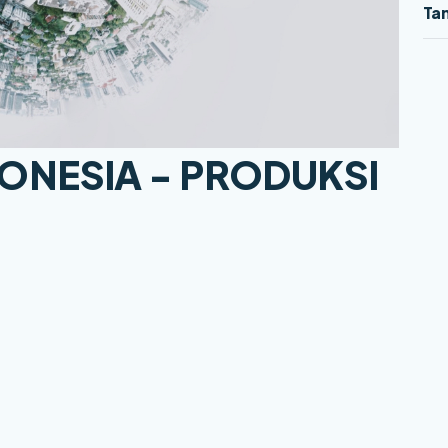
Tam
DONESIA - PRODUKSI