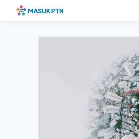
MASUK PTN