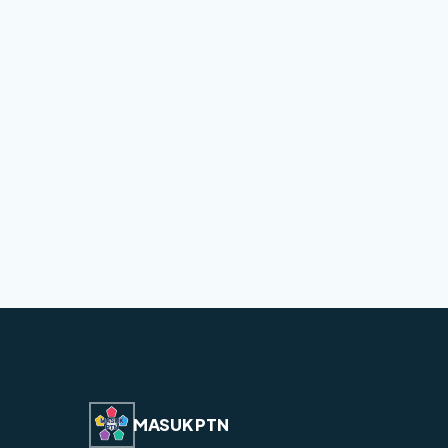
MASUK PTN