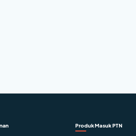
nan
Produk Masuk PTN