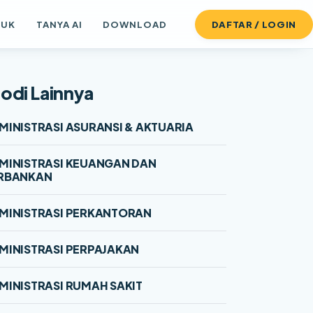
DUK
TANYA AI
DOWNLOAD
DAFTAR / LOGIN
odi Lainnya
MINISTRASI ASURANSI & AKTUARIA
MINISTRASI KEUANGAN DAN
RBANKAN
MINISTRASI PERKANTORAN
MINISTRASI PERPAJAKAN
MINISTRASI RUMAH SAKIT