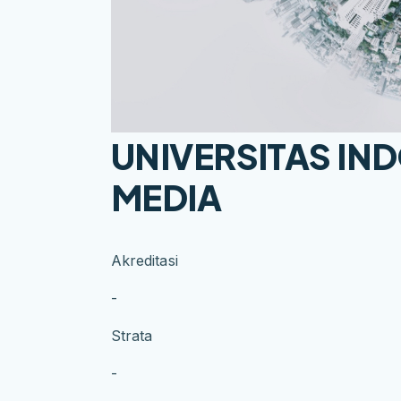
UNIVERSITAS IN
MEDIA
Akreditasi
-
Strata
-