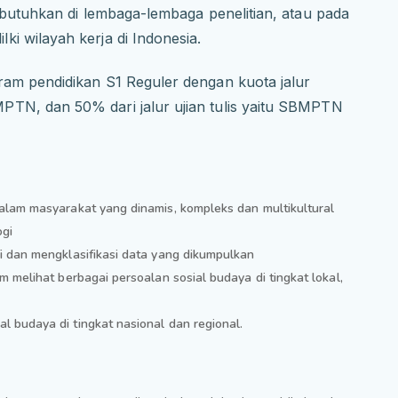
dibutuhkan di lembaga-lembaga penelitian, atau pada
i wilayah kerja di Indonesia.
ram pendidikan S1 Reguler dengan kuota jalur
PTN, dan 50% dari jalur ujian tulis yaitu SBMPTN
lam masyarakat yang dinamis, kompleks dan multikultural
ogi
 dan mengklasifikasi data yang dikumpulkan
melihat berbagai persoalan sosial budaya di tingkat lokal,
budaya di tingkat nasional dan regional.