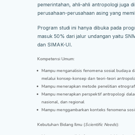
pemerintahan, ahli-ahli antropologi juga 
perusahaan-perusahaan asing yang memililk
Program studi ini hanya dibuka pada prog
masuk 50% dari jalur undangan yaitu SNM
dan SIMAK-UI.
Kompetensi Umum:
Mampu menganalisis fenomena sosial budaya da
melalui konsep-konsep dan teori-teori antropol
Mampu menerapkan metode penelitian etnografi
Mampu menerapkan perspektif antropologi dalam 
nasional, dan regional
Mampu menggambarkan konteks fenomena sosial 
Kebutuhan Bidang Ilmu (
Scientific Needs
):