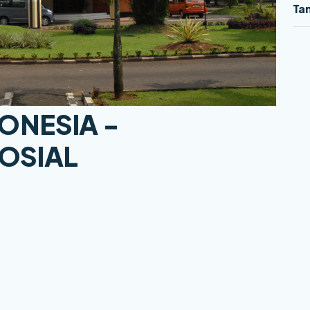
Tam
ONESIA -
OSIAL