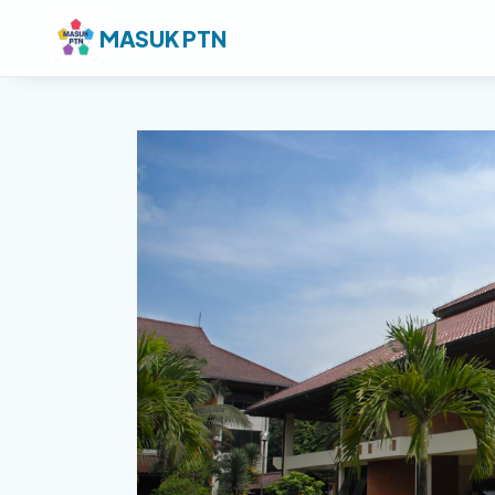
MASUK PTN