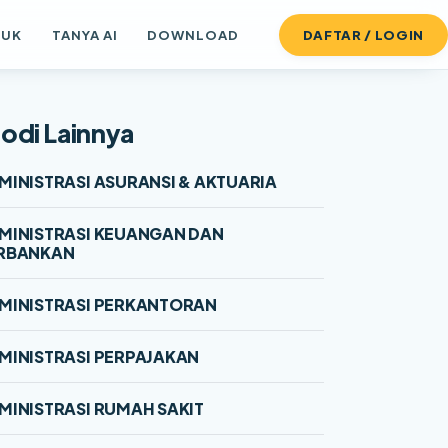
DUK
TANYA AI
DOWNLOAD
DAFTAR / LOGIN
odi Lainnya
MINISTRASI ASURANSI & AKTUARIA
MINISTRASI KEUANGAN DAN
RBANKAN
MINISTRASI PERKANTORAN
MINISTRASI PERPAJAKAN
MINISTRASI RUMAH SAKIT