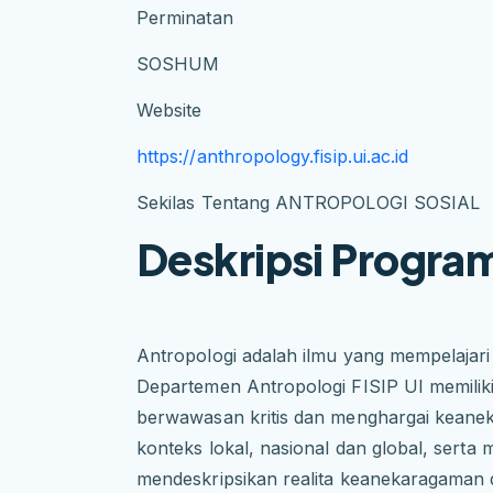
Perminatan
SOSHUM
Website
https://anthropology.fisip.ui.ac.id
Sekilas Tentang ANTROPOLOGI SOSIAL
Deskripsi Program
Antropologi adalah ilmu yang mempelajari
Departemen Antropologi FISIP UI memilik
berwawasan kritis dan menghargai keanek
konteks lokal, nasional dan global, serta
mendeskripsikan realita keanekaragaman da