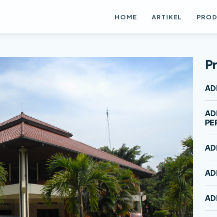
HOME
ARTIKEL
PRO
Pr
AD
AD
PE
AD
AD
AD