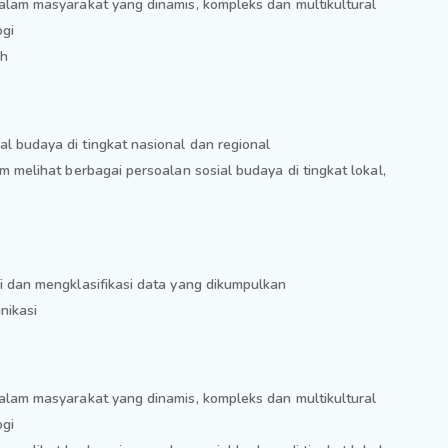
lam masyarakat yang dinamis, kompleks dan multikultural
ogi
ah
budaya di tingkat nasional dan regional
melihat berbagai persoalan sosial budaya di tingkat lokal,
 dan mengklasifikasi data yang dikumpulkan
nikasi
lam masyarakat yang dinamis, kompleks dan multikultural
ogi