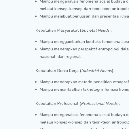
Mampu menganalisis fenomena sosial budaya da
melalui konsep-konsep dan teori-teori antropol
Mampu membuat penulisan dan presentasi ilmi
Kebutuhan Masyarakat (
Societal Needs
):
Mampu menggambarkan konteks fenomena sosial 
Mampu menerapkan perspektif antropologi dalam 
nasional, dan regional.
Kebutuhan Dunia Kerja (
Industrial Needs
):
Mampu menerapkan metode penelitian etnografi
Mampu memanfaatkan teknologi informasi komu
Kebutuhan Profesional (
Professional Needs
):
Mampu menganalisis fenomena sosial budaya da
melalui konsep-konsep dan teori-teori antropol