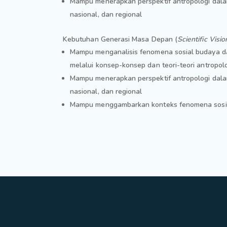
Mampu menerapkan perspektif antropologi dalam 
nasional, dan regional
Kebutuhan Generasi Masa Depan (
Scientific Visio
Mampu menganalisis fenomena sosial budaya da
melalui konsep-konsep dan teori-teori antropol
Mampu menerapkan perspektif antropologi dalam 
nasional, dan regional
Mampu menggambarkan konteks fenomena sosial 