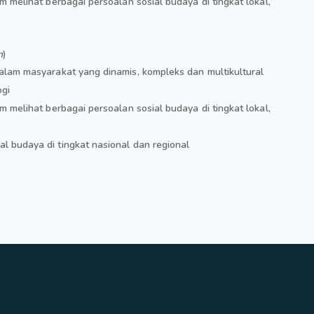
melihat berbagai persoalan sosial budaya di tingkat lokal,
n
)
lam masyarakat yang dinamis, kompleks dan multikultural
ogi
melihat berbagai persoalan sosial budaya di tingkat lokal,
budaya di tingkat nasional dan regional