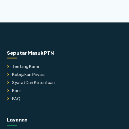
Seputar Masuk PTN
Tentang Kami
Kebijakan Privasi
Syarat Dan Ketentuan
Karir
FAQ
Layanan