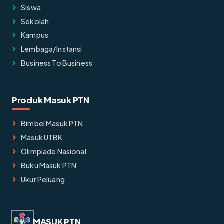
Siswa
Sekolah
Kampus
Lembaga/instansi
Business To Business
Produk Masuk PTN
Bimbel Masuk PTN
Masuk UTBK
Olimpiade Nasional
Buku Masuk PTN
Ukur Peluang
MASUK PTN