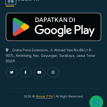
Graha Pena Extension, Jl. Ahmad Yani No.88 Lt 9-
907L, Ketintang, Kec. Gayungan, Surabaya, Jawa Timur
60231
2026 ©
Masuk PTN
| All Right Reserved.