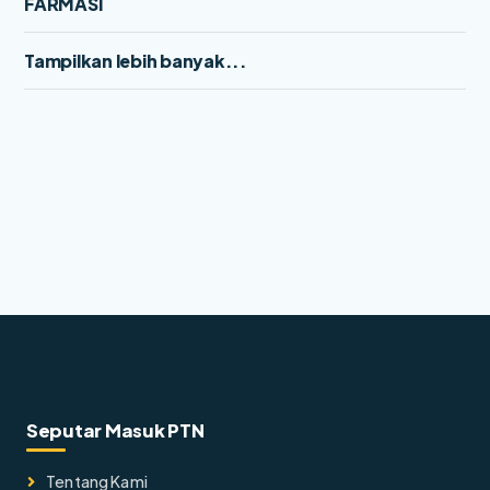
FARMASI
Tampilkan lebih banyak...
Seputar Masuk PTN
Tentang Kami