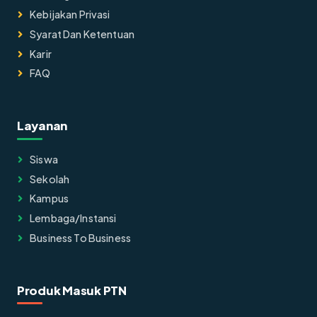
Kebijakan Privasi
Syarat Dan Ketentuan
Karir
FAQ
Layanan
Siswa
Sekolah
Kampus
Lembaga/instansi
Business To Business
Produk Masuk PTN