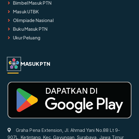
Bimbel Masuk PTN
Masuk UTBK
Olimpiade Nasional
Buku Masuk PTN
Ukur Peluang
MASUK PTN
Graha Pena Extension, Jl. Ahmad Yani No.88 Lt 9-
907L, Ketintang, Kec. Gayungan, Surabaya, Jawa Timur