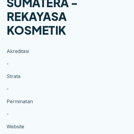
SUMATERA -
REKAYASA
KOSMETIK
Akreditasi
-
Strata
-
Perminatan
-
Website