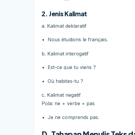
2. Jenis Kalimat
a. Kalimat deklaratif
Nous étudions le français.
b. Kalimat interogatif
Est-ce que tu viens ?
Où habites-tu ?
c. Kalimat negatif
Pola: ne + verbe + pas
Je ne comprends pas.
D. Tahapan Menulis Teks d