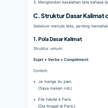
Menghindari kesalahan tata bahasa da
C. Struktur Dasar Kalimat
Sebelum menulis teks, penting memahami
1. Pola Dasar Kalimat
Struktur umum:
Sujet + Verbe + Complément
Contoh:
Je mange du pain.
(Saya makan roti.)
Elle habite à Paris.
(Dia tinggal di Paris.)