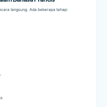
secara langsung. Ada beberapa tahap:
f
ks