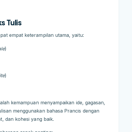
s Tulis
pat empat keterampilan utama, yaitu:
le
)
te
)
dalah kemampuan menyampaikan ide, gagasan,
tulisan menggunakan bahasa Prancis dengan
t, dan kohesi yang baik.