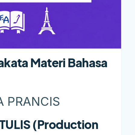
akata Materi Bahasa
A PRANCIS
ULIS (Production