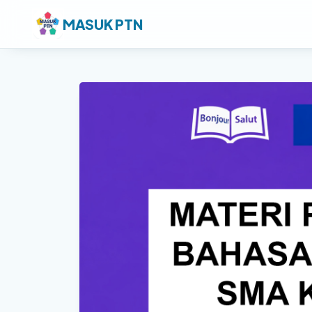
MASUK PTN