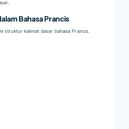
sar.
 dalam Bahasa Prancis
 struktur kalimat dasar bahasa Prancis.