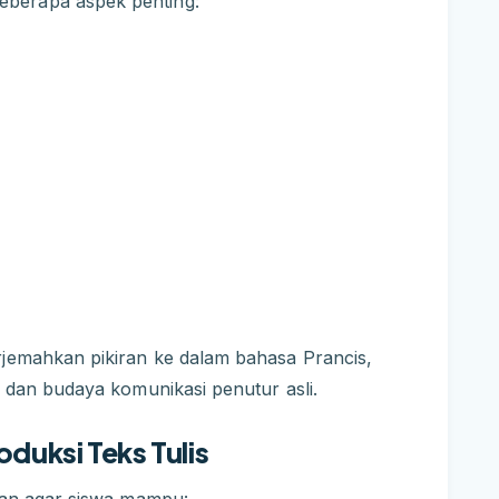
berapa aspek penting:
rjemahkan pikiran ke dalam bahasa Prancis,
, dan budaya komunikasi penutur asli.
duksi Teks Tulis