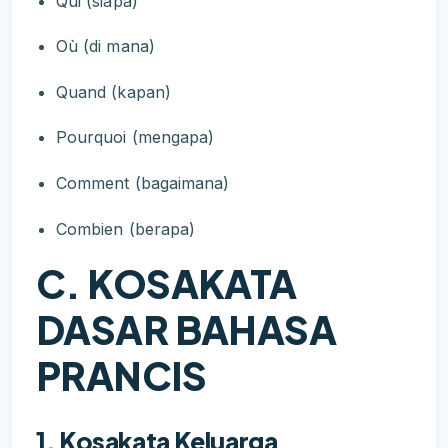
Qui (siapa)
Où (di mana)
Quand (kapan)
Pourquoi (mengapa)
Comment (bagaimana)
Combien (berapa)
C. KOSAKATA
DASAR BAHASA
PRANCIS
1. Kosakata Keluarga