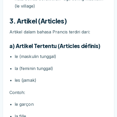
(le village)
3. Artikel (Articles)
Artikel dalam bahasa Prancis terdiri dari:
a) Artikel Tertentu (Articles définis)
le (maskulin tunggal)
la (feminin tunggal)
les (jamak)
Contoh:
le garçon
la fille