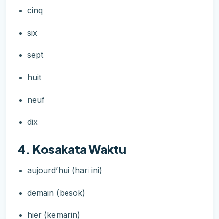
cinq
six
sept
huit
neuf
dix
4. Kosakata Waktu
aujourd’hui (hari ini)
demain (besok)
hier (kemarin)