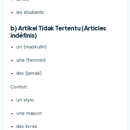
les étudiants
b) Artikel Tidak Tertentu (Articles
indéfinis)
un (maskulin)
une (feminin)
des (jamak)
Contoh:
un stylo
une maison
des livres