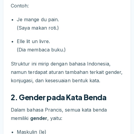
Contoh:
Je mange du pain.
(Saya makan roti.)
Elle lit un livre.
(Dia membaca buku.)
Struktur ini mirip dengan bahasa Indonesia,
namun terdapat aturan tambahan terkait gender,
konjugasi, dan kesesuaian bentuk kata.
2. Gender pada Kata Benda
Dalam bahasa Prancis, semua kata benda
memiliki
gender
, yaitu:
Maskulin (le)