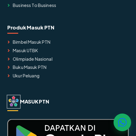
Business To Business
Produk Masuk PTN
Bimbel Masuk PTN
Masuk UTBK
Olimpiade Nasional
Buku Masuk PTN
Ukur Peluang
MASUK PTN