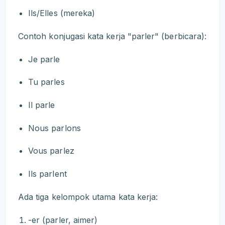
Ils/Elles (mereka)
Contoh konjugasi kata kerja "parler" (berbicara):
Je parle
Tu parles
Il parle
Nous parlons
Vous parlez
Ils parlent
Ada tiga kelompok utama kata kerja:
-er (parler, aimer)