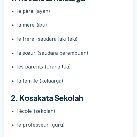
le père (ayah)
la mère (ibu)
le frère (saudara laki-laki)
la sœur (saudara perempuan)
les parents (orang tua)
la famille (keluarga)
2. Kosakata Sekolah
l’école (sekolah)
le professeur (guru)