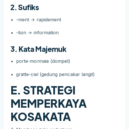
2. Sufiks
-ment → rapidement
-tion → information
3. Kata Majemuk
porte-monnaie (dompet)
gratte-ciel (gedung pencakar langit)
E. STRATEGI
MEMPERKAYA
KOSAKATA