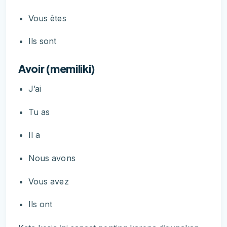
Vous êtes
Ils sont
Avoir (memiliki)
J’ai
Tu as
Il a
Nous avons
Vous avez
Ils ont