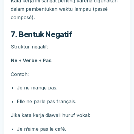
Kata kerja ini sangat penting karena digunakan
dalam pembentukan waktu lampau (passé
composé).
7. Bentuk Negatif
Struktur negatif:
Ne + Verbe + Pas
Contoh:
Je ne mange pas.
Elle ne parle pas français.
Jika kata kerja diawali huruf vokal:
Je n’aime pas le café.