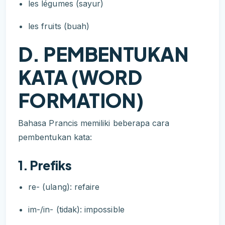
les légumes (sayur)
les fruits (buah)
D. PEMBENTUKAN
KATA (WORD
FORMATION)
Bahasa Prancis memiliki beberapa cara
pembentukan kata:
1. Prefiks
re- (ulang): refaire
im-/in- (tidak): impossible