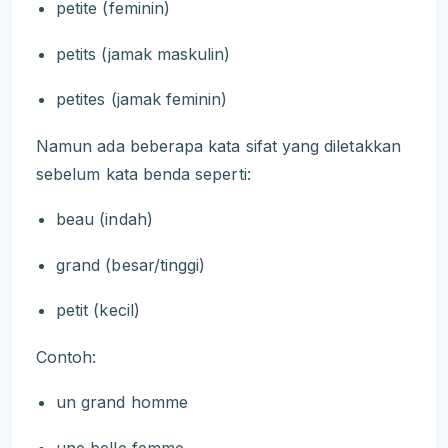
petite (feminin)
petits (jamak maskulin)
petites (jamak feminin)
Namun ada beberapa kata sifat yang diletakkan
sebelum kata benda seperti:
beau (indah)
grand (besar/tinggi)
petit (kecil)
Contoh:
un grand homme
une belle femme