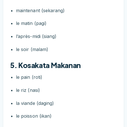
maintenant (sekarang)
le matin (pagi)
l’après-midi (siang)
le soir (malam)
5. Kosakata Makanan
le pain (roti)
le riz (nasi)
la viande (daging)
le poisson (ikan)