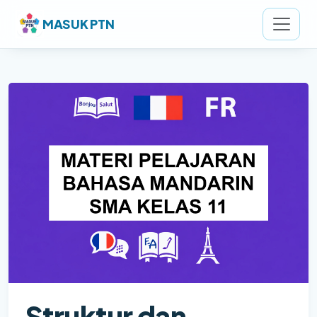
MASUK PTN
Struktur dan