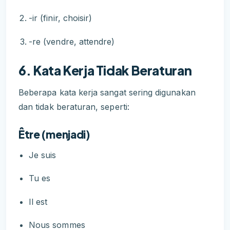
-ir (finir, choisir)
-re (vendre, attendre)
6. Kata Kerja Tidak Beraturan
Beberapa kata kerja sangat sering digunakan
dan tidak beraturan, seperti:
Être (menjadi)
Je suis
Tu es
Il est
Nous sommes