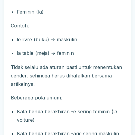
Feminin (la)
Contoh:
le livre (buku) → maskulin
la table (meja) → feminin
Tidak selalu ada aturan pasti untuk menentukan
gender, sehingga harus dihafalkan bersama
artikelnya.
Beberapa pola umum:
Kata benda berakhiran -e sering feminin (la
voiture)
Kata benda berakhiran -age sering maskulin