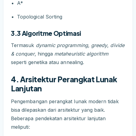
A*
Topological Sorting
3.3 Algoritme Optimasi
Termasuk
dynamic programming
,
greedy
,
divide
& conquer
, hingga
metaheuristic algorithm
seperti genetika atau annealing.
4. Arsitektur Perangkat Lunak
Lanjutan
Pengembangan perangkat lunak modern tidak
bisa dilepaskan dari arsitektur yang baik.
Beberapa pendekatan arsitektur lanjutan
meliputi: