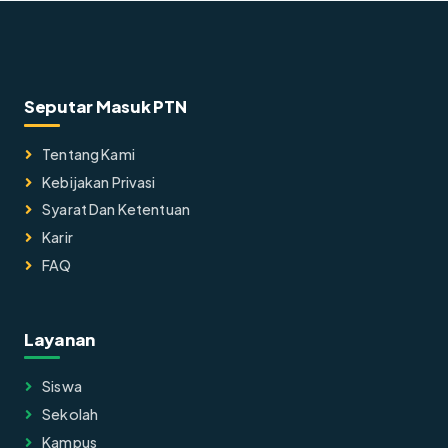
Seputar Masuk PTN
Tentang Kami
Kebijakan Privasi
Syarat Dan Ketentuan
Karir
FAQ
Layanan
Siswa
Sekolah
Kampus