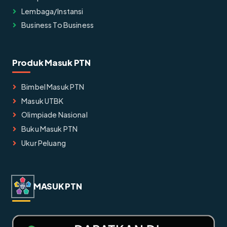
Lembaga/instansi
Business To Business
Produk Masuk PTN
Bimbel Masuk PTN
Masuk UTBK
Olimpiade Nasional
Buku Masuk PTN
Ukur Peluang
MASUK PTN