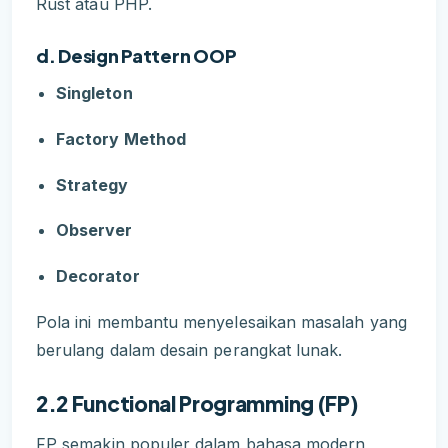
Rust atau PHP.
d. Design Pattern OOP
Singleton
Factory Method
Strategy
Observer
Decorator
Pola ini membantu menyelesaikan masalah yang
berulang dalam desain perangkat lunak.
2.2 Functional Programming (FP)
FP semakin populer dalam bahasa modern