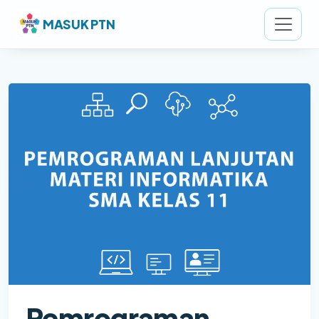
MASUK PTN
Pemrograman