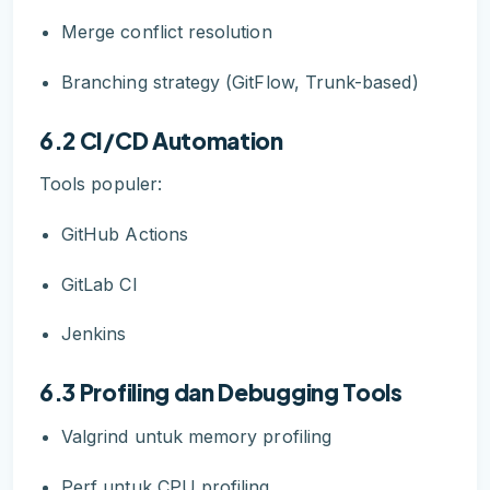
Merge conflict resolution
Branching strategy (GitFlow, Trunk-based)
6.2 CI/CD Automation
Tools populer:
GitHub Actions
GitLab CI
Jenkins
6.3 Profiling dan Debugging Tools
Valgrind untuk memory profiling
Perf untuk CPU profiling