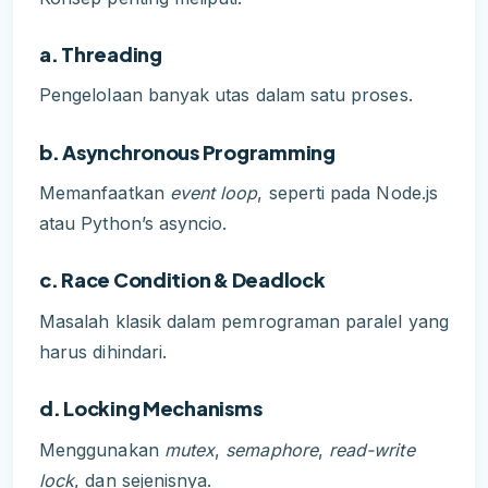
a. Threading
Pengelolaan banyak utas dalam satu proses.
b. Asynchronous Programming
Memanfaatkan
event loop
, seperti pada Node.js
atau Python’s asyncio.
c. Race Condition & Deadlock
Masalah klasik dalam pemrograman paralel yang
harus dihindari.
d. Locking Mechanisms
Menggunakan
mutex
,
semaphore
,
read-write
lock
, dan sejenisnya.