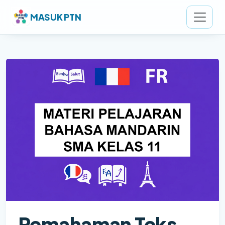
MASUK PTN
Pemahaman Teks