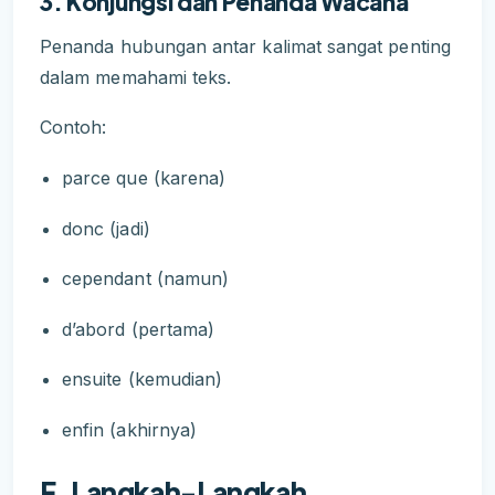
3. Konjungsi dan Penanda Wacana
Penanda hubungan antar kalimat sangat penting
dalam memahami teks.
Contoh:
parce que (karena)
donc (jadi)
cependant (namun)
d’abord (pertama)
ensuite (kemudian)
enfin (akhirnya)
F. Langkah-Langkah