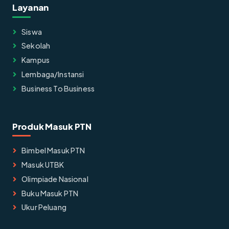
Layanan
Siswa
Sekolah
Kampus
Lembaga/instansi
Business To Business
Produk Masuk PTN
Bimbel Masuk PTN
Masuk UTBK
Olimpiade Nasional
Buku Masuk PTN
Ukur Peluang