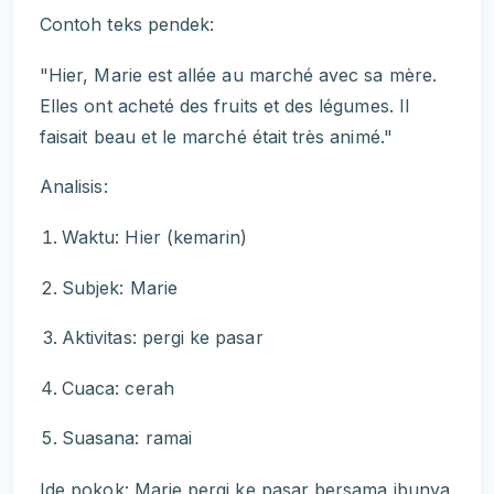
Contoh teks pendek:
"Hier, Marie est allée au marché avec sa mère.
Elles ont acheté des fruits et des légumes. Il
faisait beau et le marché était très animé."
Analisis:
Waktu: Hier (kemarin)
Subjek: Marie
Aktivitas: pergi ke pasar
Cuaca: cerah
Suasana: ramai
Ide pokok: Marie pergi ke pasar bersama ibunya