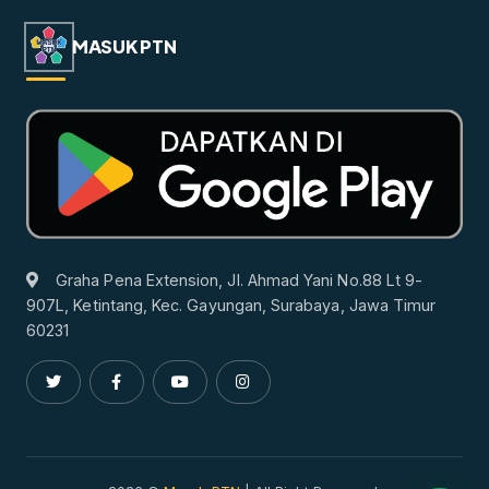
MASUK PTN
Graha Pena Extension, Jl. Ahmad Yani No.88 Lt 9-
907L, Ketintang, Kec. Gayungan, Surabaya, Jawa Timur
60231