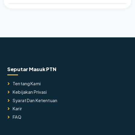
Seputar Masuk PTN
Tentang Kami
Kebijakan Privasi
Syarat Dan Ketentuan
Karir
FAQ