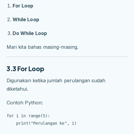
For Loop
While Loop
Do While Loop
Mari kita bahas masing-masing.
3.3 For Loop
Digunakan ketika jumlah perulangan sudah
diketahui.
Contoh Python:
for i in range(5):
