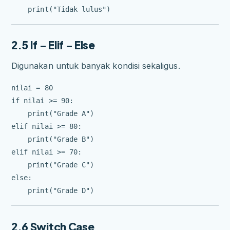
2.5 If – Elif – Else
Digunakan untuk banyak kondisi sekaligus.
nilai = 80

if nilai >= 90:

    print("Grade A")

elif nilai >= 80:

    print("Grade B")

elif nilai >= 70:

    print("Grade C")

else:

2.6 Switch Case