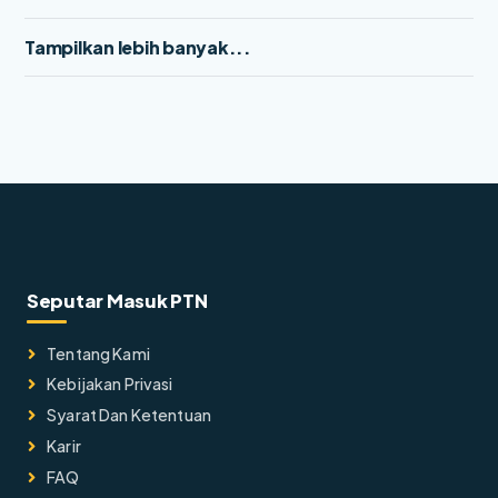
Tampilkan lebih banyak...
Seputar Masuk PTN
Tentang Kami
Kebijakan Privasi
Syarat Dan Ketentuan
Karir
FAQ