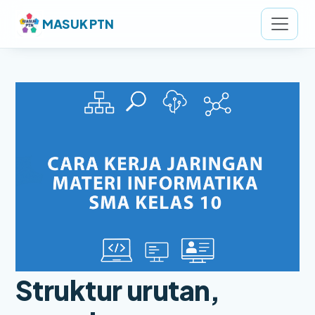
MASUK PTN
Struktur urutan,