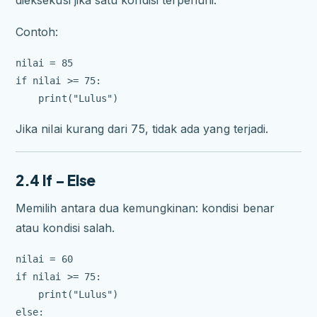
Contoh:
nilai = 85

if nilai >= 75:

Jika nilai kurang dari 75, tidak ada yang terjadi.
2.4 If – Else
Memilih antara dua kemungkinan: kondisi benar
atau kondisi salah.
nilai = 60

if nilai >= 75:

    print("Lulus")

else:
