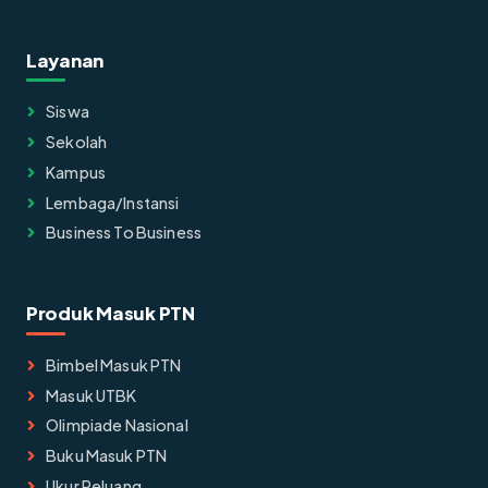
Layanan
Siswa
Sekolah
Kampus
Lembaga/instansi
Business To Business
Produk Masuk PTN
Bimbel Masuk PTN
Masuk UTBK
Olimpiade Nasional
Buku Masuk PTN
Ukur Peluang