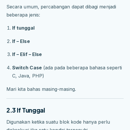
Secara umum, percabangan dapat dibagi menjadi
beberapa jenis:
If tunggal
If – Else
If – Elif – Else
Switch Case
(ada pada beberapa bahasa seperti
C, Java, PHP)
Mari kita bahas masing-masing.
2.3 If Tunggal
Digunakan ketika suatu blok kode hanya perlu
dieksekusi jika satu kondisi terpenuhi.