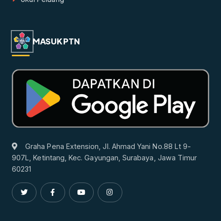
MASUK PTN
Graha Pena Extension, Jl. Ahmad Yani No.88 Lt 9-
907L, Ketintang, Kec. Gayungan, Surabaya, Jawa Timur
60231