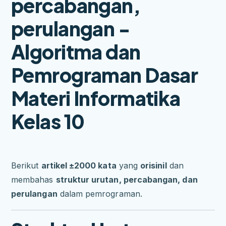
percabangan,
perulangan -
Algoritma dan
Pemrograman Dasar
Materi Informatika
Kelas 10
Berikut
artikel ±2000 kata
yang
orisinil
dan
membahas
struktur urutan, percabangan, dan
perulangan
dalam pemrograman.