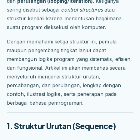
dan
perulangan (looping/iteration)
. Ketiganya
sering disebut sebagai
control structures
atau
struktur kendali karena menentukan bagaimana
suatu program dieksekusi oleh komputer.
Dengan memahami ketiga struktur ini, pemula
maupun pengembang tingkat lanjut dapat
membangun logika program yang sistematis, efisien,
dan fungsional. Artikel ini akan membahas secara
menyeluruh mengenai struktur urutan,
percabangan, dan perulangan, lengkap dengan
contoh, ilustrasi logika, serta penerapan pada
berbagai bahasa pemrograman.
1. Struktur Urutan (Sequence)