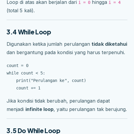
Loop di atas akan berjalan dari
hingga
i = 0
i = 4
(total 5 kali).
3.4 While Loop
Digunakan ketika jumlah perulangan
tidak diketahui
dan bergantung pada kondisi yang harus terpenuhi.
count = 0

while count < 5:

    print("Perulangan ke", count)

Jika kondisi tidak berubah, perulangan dapat
menjadi
infinite loop
, yaitu perulangan tak berujung.
3.5 Do While Loop