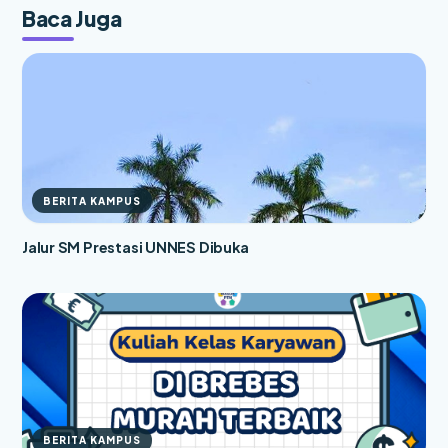
Baca Juga
BERITA KAMPUS
Jalur SM Prestasi UNNES Dibuka
BERITA KAMPUS