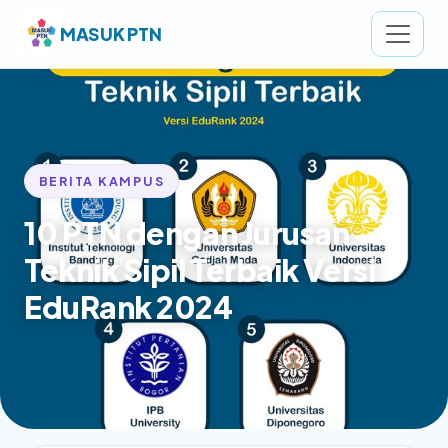
MASUK PTN
BERITA KAMPUS
10 PTN dengan Jurusan
Teknik Sipil Terbaik Versi
EduRank 2024