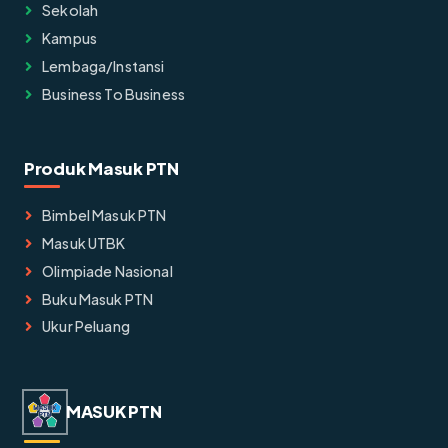
Sekolah
Kampus
Lembaga/instansi
Business To Business
Produk Masuk PTN
Bimbel Masuk PTN
Masuk UTBK
Olimpiade Nasional
Buku Masuk PTN
Ukur Peluang
MASUK PTN