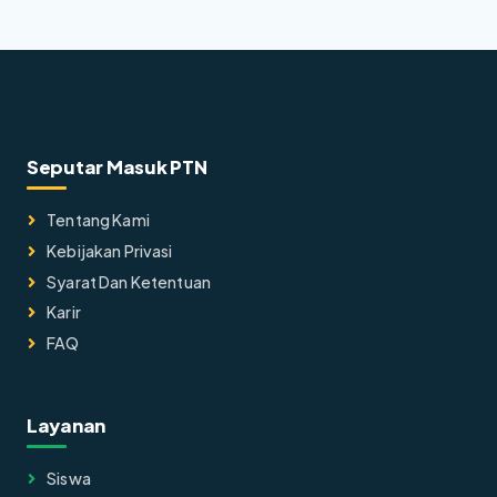
Seputar Masuk PTN
Tentang Kami
Kebijakan Privasi
Syarat Dan Ketentuan
Karir
FAQ
Layanan
Siswa