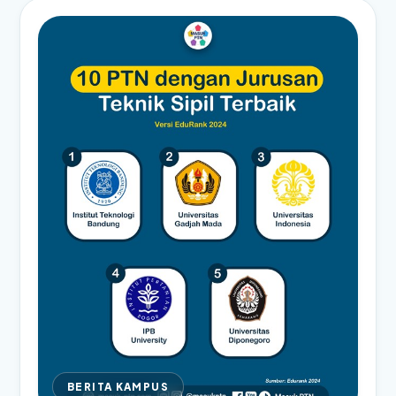
BERITA KAMPUS