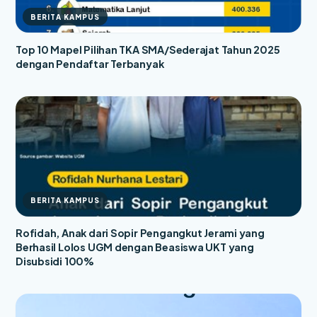
BERITA KAMPUS
Top 10 Mapel Pilihan TKA SMA/Sederajat Tahun 2025
dengan Pendaftar Terbanyak
BERITA KAMPUS
Rofidah, Anak dari Sopir Pengangkut Jerami yang
Berhasil Lolos UGM dengan Beasiswa UKT yang
Disubsidi 100%