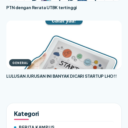
PTN dengan Rerata UTBK tertinggi
GENERAL
LULUSAN JURUSAN INI BANYAK DICARI STARTUP LHO!!
Kategori
BERITA KAMPUS