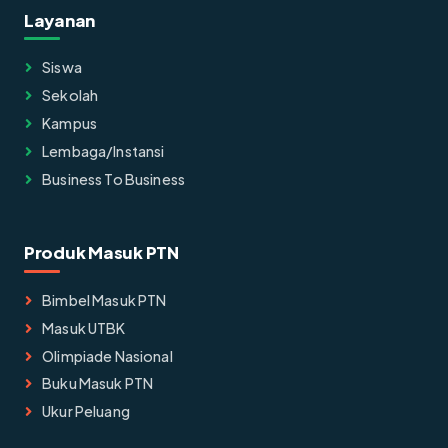
Layanan
Siswa
Sekolah
Kampus
Lembaga/instansi
Business To Business
Produk Masuk PTN
Bimbel Masuk PTN
Masuk UTBK
Olimpiade Nasional
Buku Masuk PTN
Ukur Peluang