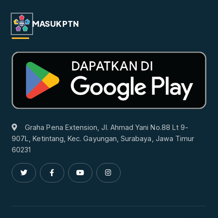
MASUK PTN
Graha Pena Extension, Jl. Ahmad Yani No.88 Lt 9-
907L, Ketintang, Kec. Gayungan, Surabaya, Jawa Timur
60231