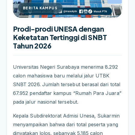
BERITA KAMPUS
Prodi-prodi UNESA dengan
Keketatan Tertinggi di SNBT
Tahun 2026
Universitas Negeri Surabaya menerima 8.292
calon mahasiswa baru melalui jalur UTBK
SNBT 2026. Jumlah tersebut berasal dari total
67.952 pendaftar kampus “Rumah Para Juara”
pada jalur nasional tersebut.
Kepala Subdirektorat Admisi Unesa, Sukarmin
menyampaikan bahwa dari total peserta yang
dinyatakan lolos, sebanyak 5.185 calon