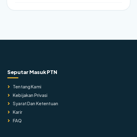
Seputar Masuk PTN
Tentang Kami
Kebijakan Privasi
Syarat Dan Ketentuan
Karir
FAQ