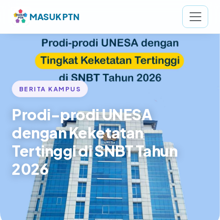
MASUK PTN
BERITA KAMPUS
Prodi-prodi UNESA
dengan Keketatan
Tertinggi di SNBT Tahun
2026