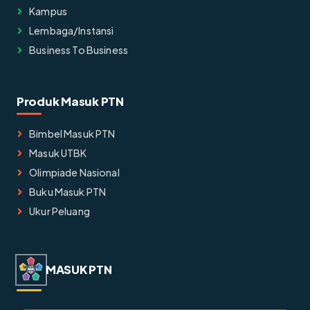
Kampus
Lembaga/instansi
Business To Business
Produk Masuk PTN
Bimbel Masuk PTN
Masuk UTBK
Olimpiade Nasional
Buku Masuk PTN
Ukur Peluang
MASUK PTN