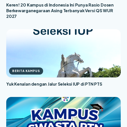
Keren! 20 Kampus di Indonesia Ini Punya Rasio Dosen
Berkewarganegaraan Asing Terbanyak Versi QS WUR
2027
BERITA KAMPUS
Yuk Kenalan dengan Jalur Seleksi IUP di PTN PTS