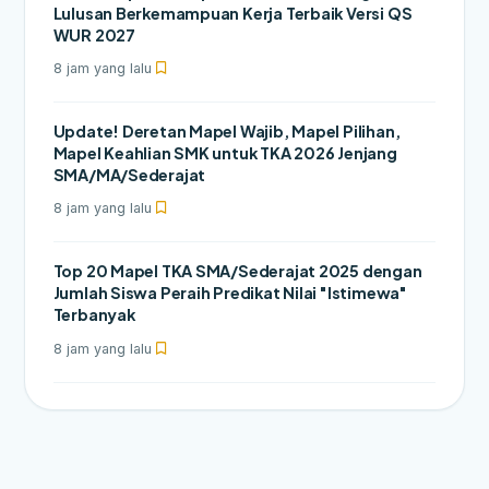
Lulusan Berkemampuan Kerja Terbaik Versi QS
WUR 2027
8 jam yang lalu
Update! Deretan Mapel Wajib, Mapel Pilihan,
Mapel Keahlian SMK untuk TKA 2026 Jenjang
SMA/MA/Sederajat
8 jam yang lalu
Top 20 Mapel TKA SMA/Sederajat 2025 dengan
Jumlah Siswa Peraih Predikat Nilai "Istimewa"
Terbanyak
8 jam yang lalu