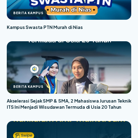
BERITA KAMPUS
Kampus Swasta PTN Murah di Nias
BERITA KAMPUS
Akselerasi Sejak SMP & SMA, 2 Mahasiswa Jurusan Teknik
ITS Ini Menjadi Wisudawan Termuda di Usia 20 Tahun