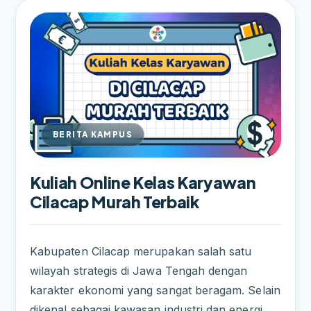
BERITA KAMPUS
Kuliah Online Kelas Karyawan
Cilacap Murah Terbaik
Kabupaten Cilacap merupakan salah satu
wilayah strategis di Jawa Tengah dengan
karakter ekonomi yang sangat beragam. Selain
dikenal sebagai kawasan industri dan energi,