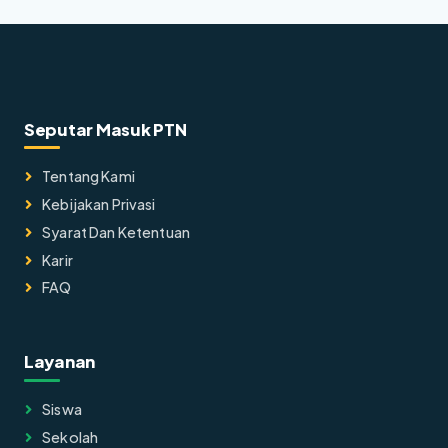
Seputar Masuk PTN
Tentang Kami
Kebijakan Privasi
Syarat Dan Ketentuan
Karir
FAQ
Layanan
Siswa
Sekolah