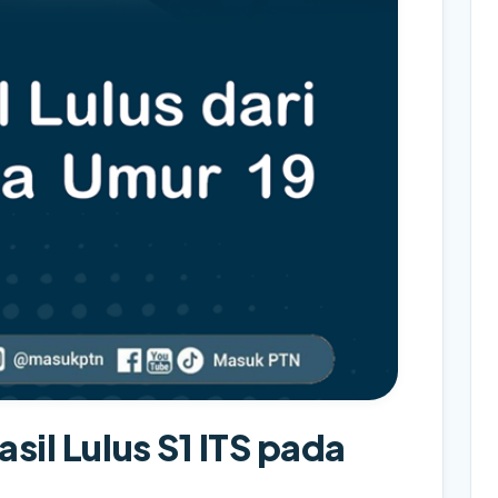
sil Lulus S1 ITS pada