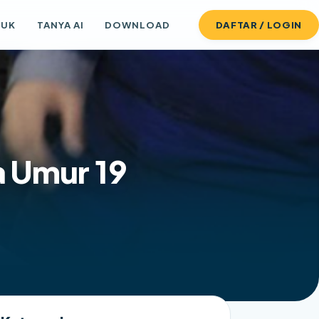
DUK
TANYA AI
DOWNLOAD
DAFTAR / LOGIN
a Umur 19