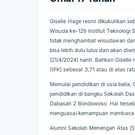
Giselle Hage resmi dikukuhkan s
Wisuda ke-129 Institut Teknologi
tidak menghambat wisudawan dari 
bisa lebih dulu lulus dan akan di
(21/4/2024) nanti. Bahkan Giselle
(IPK) sebesar 3,71 atau di atas rat
Memulai pendidikan di usia belia
pendidikan di bangku Sekolah Dasa
Dabasah 2 Bondowoso. Hal tersebu
menguasai kemampuan membaca dan
Alumni Sekolah Menengah Atas (SM