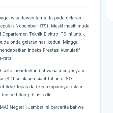
ebagai wisudawan termuda pada gelaran
 Sepuluh Nopember (ITS). Meski masih muda
Departemen Teknik Elektro ITS ini untuk
wisuda pada gelaran hari kedua, Minggu
 mendapatkan Indeks Prestasi Kumulatif
a-rata.
, Giselle menuturkan bahwa ia mengenyam
r (SD) sejak berusia 4 tahun di SD
t tidak lepas dari kecakapannya dalam
 berhitung di usia dini.
A) Negeri 1 Jember ini bercerita bahwa