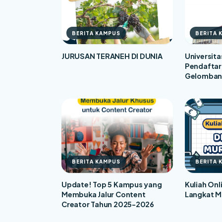
BERITA KAMPUS
BERITA 
JURUSAN TERANEH DI DUNIA
Universita
Pendaftara
Gelomban
BERITA KAMPUS
BERITA 
Update! Top 5 Kampus yang
Kuliah Onl
Membuka Jalur Content
Langkat M
Creator Tahun 2025-2026