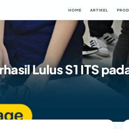
HOME
ARTIKEL
PRO
rhasil Lulus S1 ITS pad