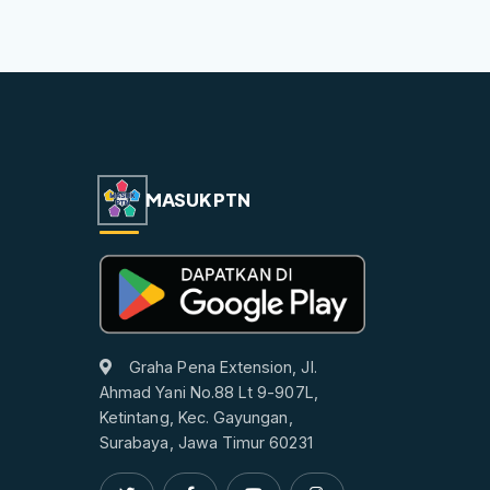
MASUK PTN
Graha Pena Extension, Jl.
Ahmad Yani No.88 Lt 9-907L,
Ketintang, Kec. Gayungan,
Surabaya, Jawa Timur 60231