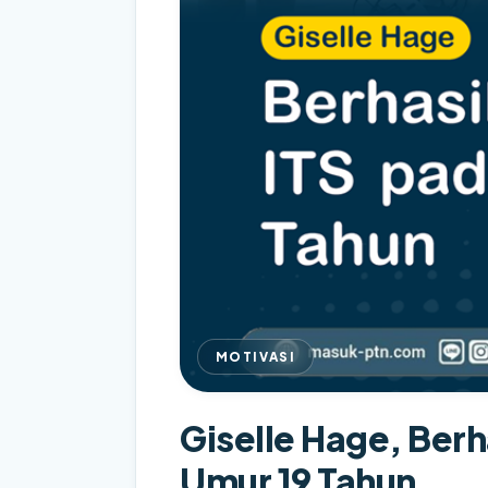
MOTIVASI
Giselle Hage, Berha
Umur 19 Tahun