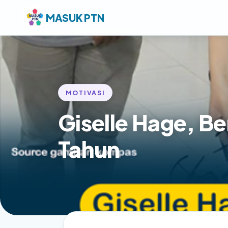
MASUK PTN
MOTIVASI
Giselle Hage, Be
Tahun