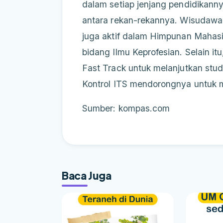
dalam setiap jenjang pendidikannya
antara rekan-rekannya. Wisudawan
juga aktif dalam Himpunan Mahasis
bidang Ilmu Keprofesian. Selain itu
Fast Track untuk melanjutkan stud
Kontrol ITS mendorongnya untuk m
Sumber: kompas.com
Baca Juga