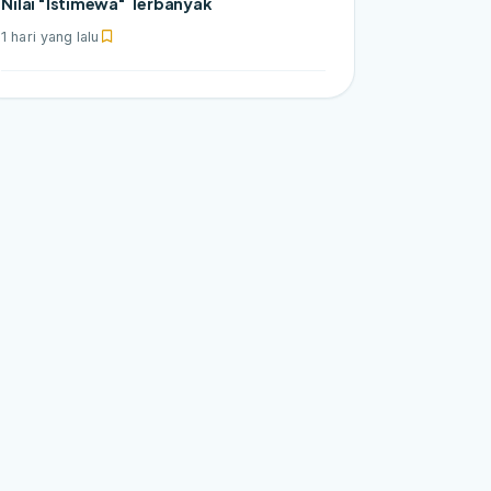
Nilai "Istimewa" Terbanyak
1 hari yang lalu