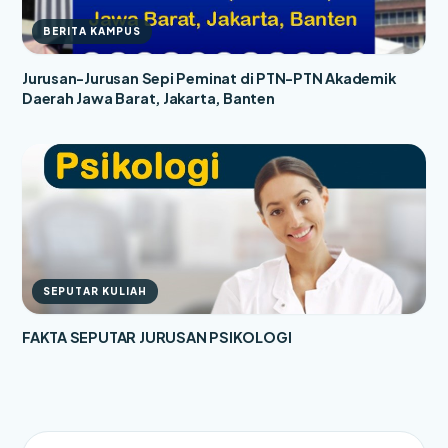
BERITA KAMPUS
Jurusan-Jurusan Sepi Peminat di PTN-PTN Akademik
Daerah Jawa Barat, Jakarta, Banten
SEPUTAR KULIAH
FAKTA SEPUTAR JURUSAN PSIKOLOGI