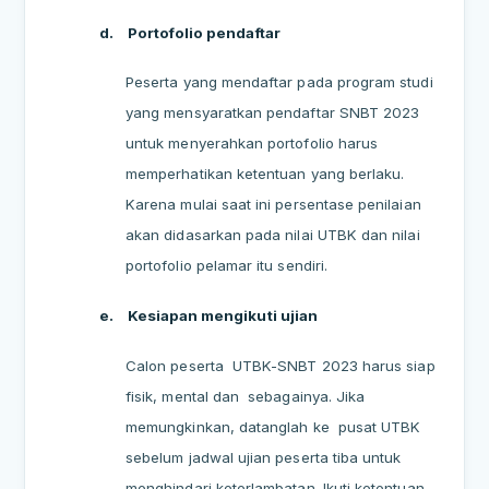
d.
Portofolio pendaftar
Peserta yang mendaftar pada program studi
yang mensyaratkan pendaftar SNBT 2023
untuk menyerahkan portofolio harus
memperhatikan ketentuan yang berlaku.
Karena mulai saat ini persentase penilaian
akan didasarkan pada nilai UTBK dan nilai
portofolio pelamar itu sendiri.
e.
Kesiapan mengikuti ujian
Calon peserta
UTBK-SNBT 2023 harus siap
fisik, mental dan
sebagainya. Jika
memungkinkan, datanglah ke
pusat UTBK
sebelum jadwal ujian peserta tiba untuk
menghindari keterlambatan. Ikuti ketentuan