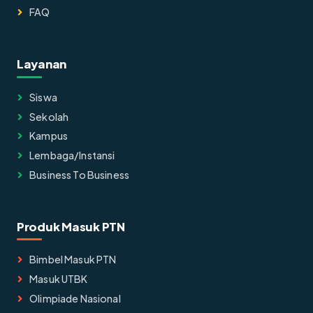
FAQ
Layanan
Siswa
Sekolah
Kampus
Lembaga/instansi
Business To Business
Produk Masuk PTN
Bimbel Masuk PTN
Masuk UTBK
Olimpiade Nasional