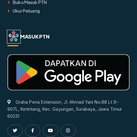
Buku Masuk PTN
Ukur Peluang
MASUK PTN
Graha Pena Extension, Jl. Ahmad Yani No.88 Lt 9-
907L, Ketintang, Kec. Gayungan, Surabaya, Jawa Timur
60231