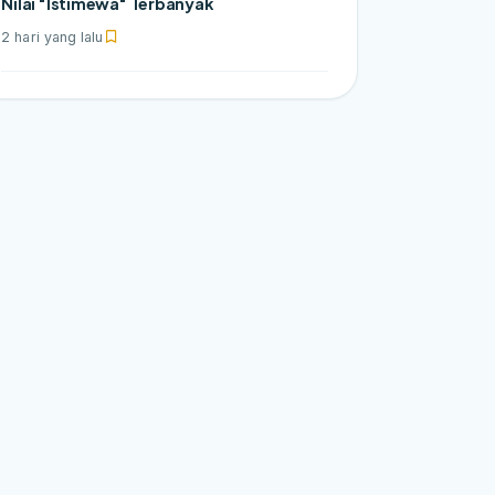
Nilai "Istimewa" Terbanyak
2 hari yang lalu