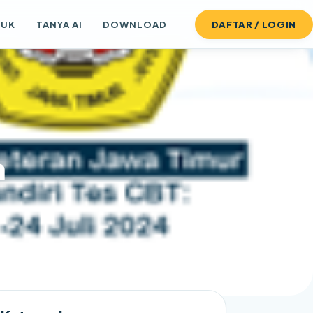
DUK
TANYA AI
DOWNLOAD
DAFTAR / LOGIN
n