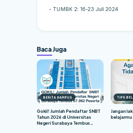
- TUMBK 2: 16-23 Juli 2024
Baca Juga
BERITA KAMPUS
TIPS BE
Gokil! Jumlah Pendaftar SNBT
Jangan lak
Tahun 2026 di Universitas
belajarmu
Negeri Surabaya Tembus
67.962 Peserta