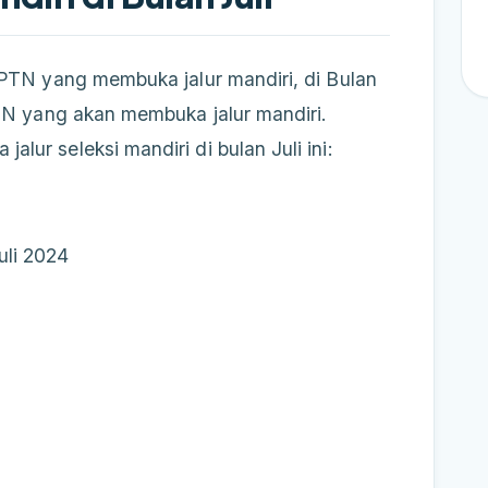
i PTN yang membuka jalur mandiri, di Bulan
 PTN yang akan membuka jalur mandiri.
lur seleksi mandiri di bulan Juli ini:
uli 2024