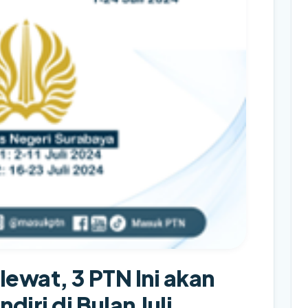
ewat, 3 PTN Ini akan
iri di Bulan Juli