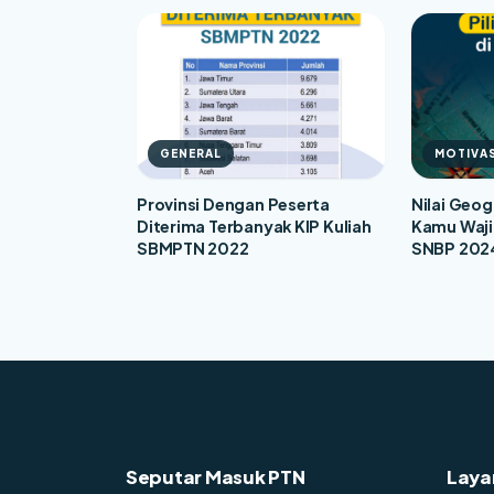
GENERAL
MOTIVAS
Provinsi Dengan Peserta
Nilai Geo
Diterima Terbanyak KIP Kuliah
Kamu Wajib 
SBMPTN 2022
SNBP 202
Seputar Masuk PTN
Laya