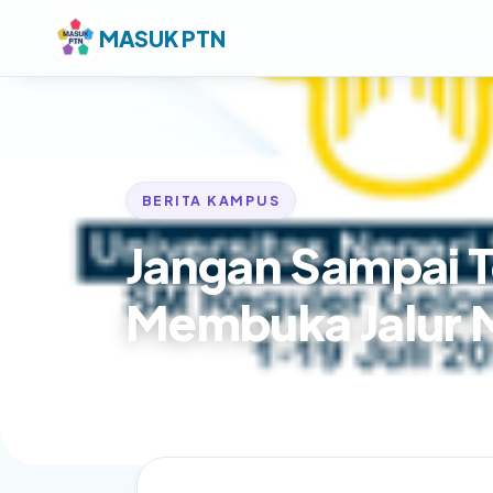
MASUK PTN
BERITA KAMPUS
Jangan Sampai Te
Membuka Jalur Ma