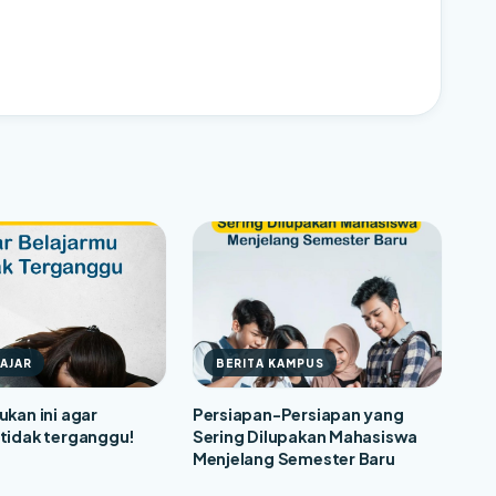
LAJAR
BERITA KAMPUS
ukan ini agar
Persiapan-Persiapan yang
 tidak terganggu!
Sering Dilupakan Mahasiswa
Menjelang Semester Baru