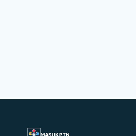
MASUK PTN