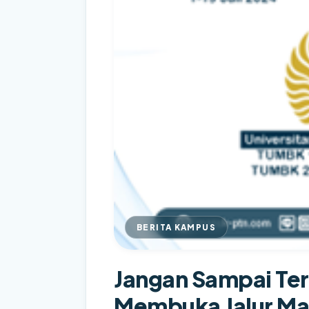
BERITA KAMPUS
Jangan Sampai Terl
Membuka Jalur Mand